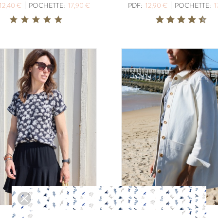
|
|
12,40 €
POCHETTE:
17,90 €
PDF:
12,90 €
POCHETTE:
1
LISERON
ZEPHIR
PDF:
12,90 €
PDF:
11,40 €
POCHETTE:
17,90 €
POCHETTE:
17
EUGENIE
PANIER A DO
PDF:
11,90 €
PDF:
GRATUIT
POCHETTE:
17,90 €
VIREVOLTE
AZUR
PDF:
12,90 €
PDF:
12,90 €
POCHETTE:
17,90 €
POCHETTE:
17