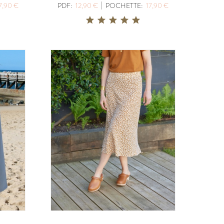
|
7,90 €
PDF:
12,90 €
POCHETTE:
17,90 €
BERGER
PDF:
12,90 €
,90 €
POCHETTE:
17,90 €
UDOUS
ICONE
PDF:
12,90 €
POCHETTE:
17,90 €
ABSOLU
PDF:
12,90 €
,90 €
POCHETTE:
17,90 €