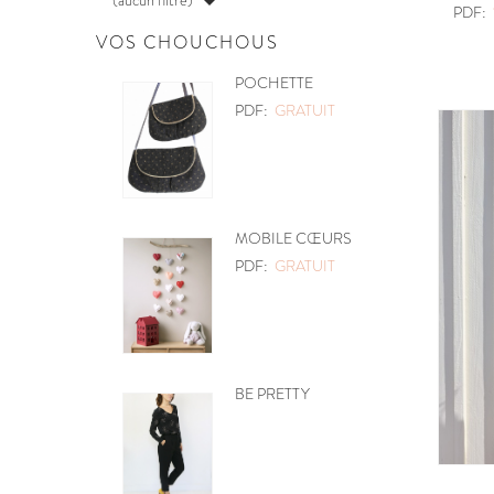

PDF:
VOS CHOUCHOUS
POCHETTE
PDF:
GRATUIT
MOBILE CŒURS
PDF:
GRATUIT
BE PRETTY