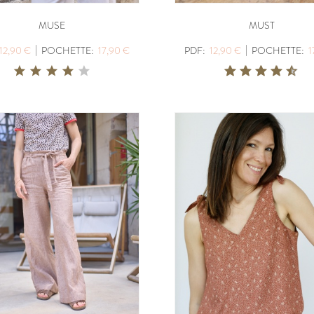
MUSE
MUST
|
|
12,90 €
POCHETTE:
17,90 €
PDF:
12,90 €
POCHETTE:
1