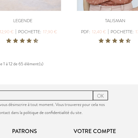
LEGENDE
TALISMAN
|
|
12,90 €
POCHETTE:
17,90 €
PDF:
12,40 €
POCHETTE:
1
de 1 à 12 de 65 élément(s)
OK
vous désinscrire à tout moment. Vous trouverez pour cela nos
ontact dans la
politique de confidentialité
du site.
PATRONS
VOTRE COMPTE