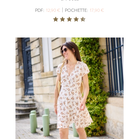
|
PDF:
12,90 €
POCHETTE:
17,90 €