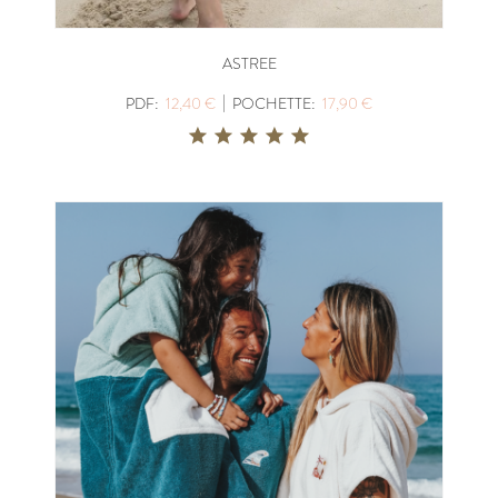
ASTREE
|
PDF:
12,40 €
POCHETTE:
17,90 €