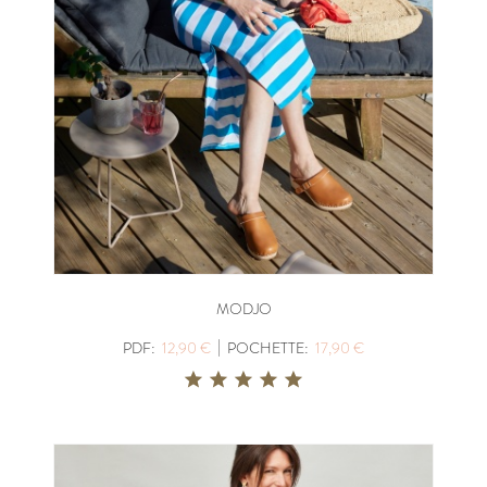
MODJO
|
PDF:
12,90 €
POCHETTE:
17,90 €