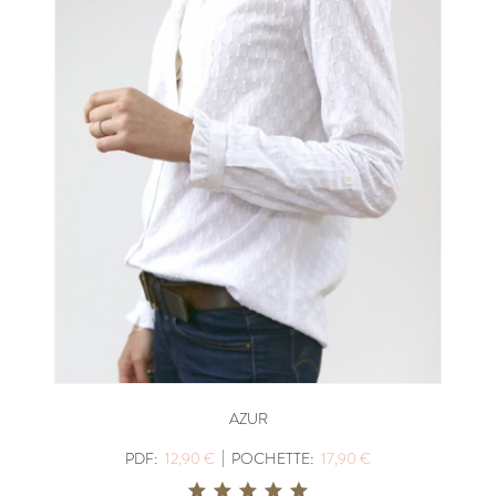
AZUR
|
PDF:
12,90 €
POCHETTE:
17,90 €