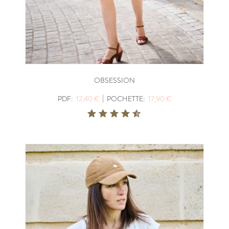
OBSESSION
|
PDF:
12,40 €
POCHETTE:
17,90 €