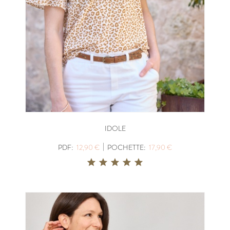
IDOLE
|
PDF:
12,90 €
POCHETTE:
17,90 €