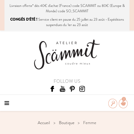
Livraison
offerte
* dès 40€ d'achat (France) code SCAMMIT ou 80€ (Europe &
Monde) code SO_SCAMMIT
CONGÉS D'ÉTÉ !
Service client en pause du 25 juillet au 23 août • Expéditions
suspendues du 1er au 23 août
FOLLOW US
0
Accueil
Boutique
Femme