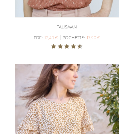
TALISMAN
|
PDF:
12,40 €
POCHETTE:
17,90 €