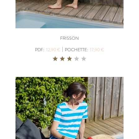
FRISSON
|
PDF:
12,90 €
POCHETTE:
17,90 €