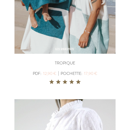
TROPIQUE
|
PDF:
12,90 €
POCHETTE:
17,90 €