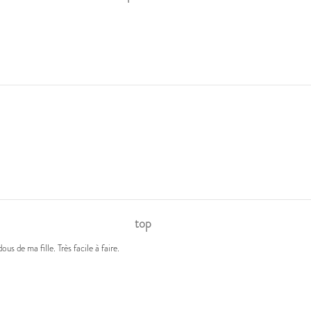
top
us de ma fille. Très facile à faire.