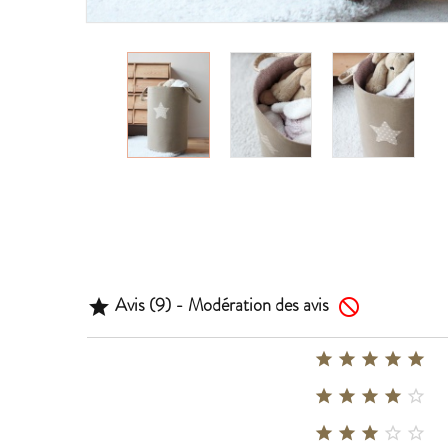
Avis (9) - Modération des avis
















