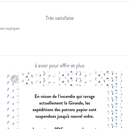
Très satisfaite
bien expliques
à avoir pour offrir et plus
En raison de l'incendie qui ravage
actuellement la Gironde, les
expéditions des patrons papier sont
Très bien !
suspendues jusqu'à nouvel ordre.