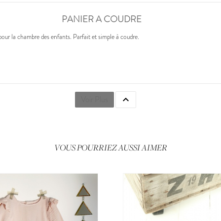
PANIER A COUDRE
our la chambre des enfants. Parfait et simple à coudre.
Voir Plus

VOUS POURRIEZ AUSSI AIMER