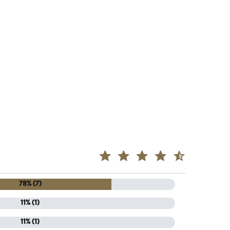
78% (7)
11% (1)
11% (1)