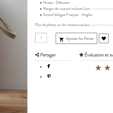
Niveau : Débutant
Marges de couture incluses (voir
charte de quali
Tutoriel bilingue Français - Anglais
Plus de photos sur les réseaux sociaux
#panieradoudou
Ajouter Au Panier

Partager
Évaluation et av