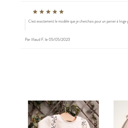





C'est exactement le modèle que je cherchais pour un panier à linge p
Par Maud F. le 05/05/2023