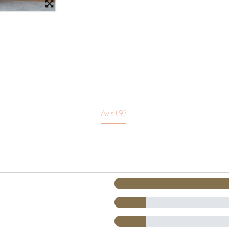
Avis (9)