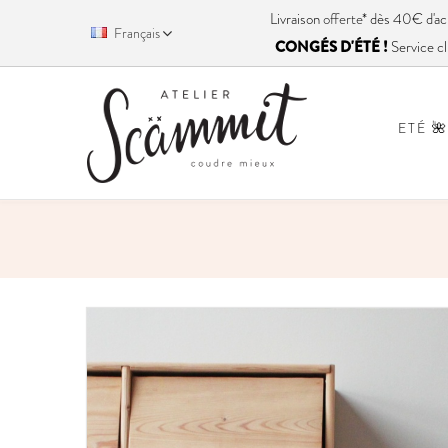
Livraison
offerte
* dès 40€ d'
Français
CONGÉS D'ÉTÉ !
Service cl
ETÉ 🌺