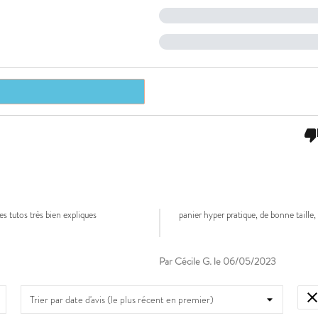
thumb_do
es tutos très bien expliques
panier hyper pratique, de bonne taille, 
Par Cécile G. le 06/05/2023