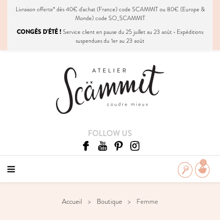
Livraison
offerte
* dès 40€ d'achat (France) code SCAMMIT ou 80€ (Europe &
Monde) code SO_SCAMMIT
CONGÉS D'ÉTÉ !
Service client en pause du 25 juillet au 23 août • Expéditions
suspendues du 1er au 23 août
FOLLOW US
0
Accueil
Boutique
Femme