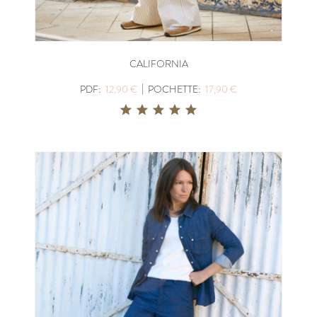
CALIFORNIA
|
PDF:
12,90 €
POCHETTE:
17,90 €