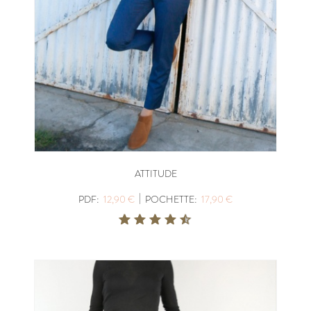
ATTITUDE
|
PDF:
12,90 €
POCHETTE:
17,90 €