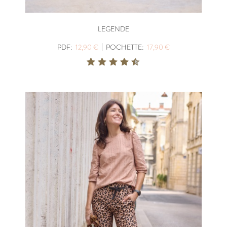
LEGENDE
|
PDF:
12,90 €
POCHETTE:
17,90 €