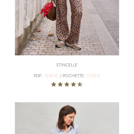
ETINCELLE
|
PDF:
12,90 €
POCHETTE:
17,90 €