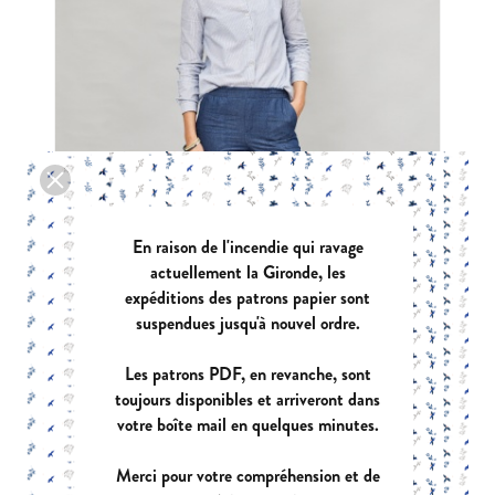
En raison de l'incendie qui ravage
actuellement la Gironde, les
expéditions des patrons papier sont
suspendues jusqu'à nouvel ordre.
Les patrons PDF, en revanche, sont
toujours disponibles et arriveront dans
EQUILIBRE
votre boîte mail en quelques minutes.
|
PDF:
12,90 €
POCHETTE:
17,90 €
Merci pour votre compréhension et de