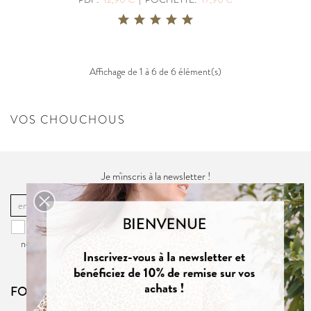
Affichage de 1 à 6 de 6 élément(s)
VOS CHOUCHOUS
Je m'inscris à la newsletter !
OK
Vous pouvez vous désinscrire à tout moment. Vous trouverez pour cela
nos informations de contact dans la
politique de confidentialité
du site.
FOLLOW US