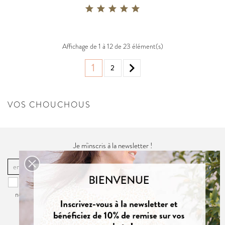
Affichage de 1 à 12 de 23 élément(s)

1
2
VOS CHOUCHOUS
Je m'inscris à la newsletter !
OK
Vous pouvez vous désinscrire à tout moment. Vous trouverez pour cela
nos informations de contact dans la
politique de confidentialité
du site.