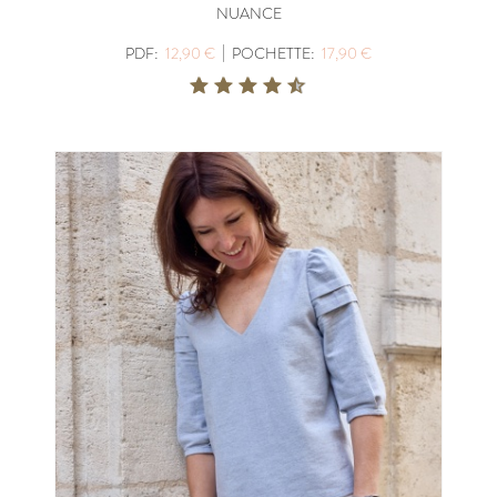
NUANCE
|
PDF:
12,90 €
POCHETTE:
17,90 €