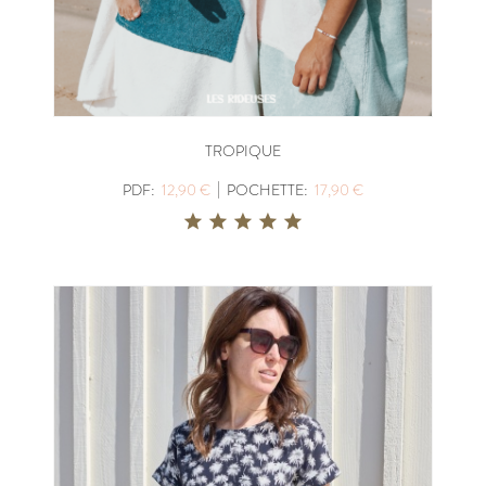
TROPIQUE
|
PDF:
12,90 €
POCHETTE:
17,90 €