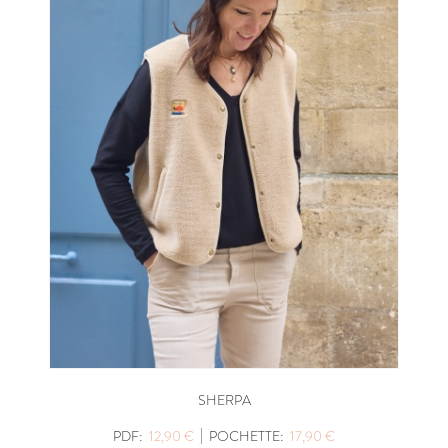
SHERPA
|
PDF:
12,90 €
POCHETTE:
17,90 €