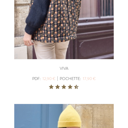
VIVA
|
PDF:
12,90 €
POCHETTE:
17,90 €