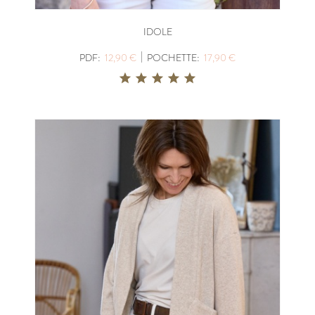
IDOLE
|
PDF:
12,90 €
POCHETTE:
17,90 €