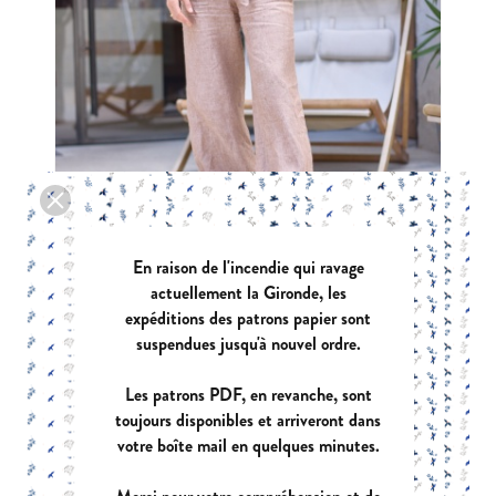
En raison de l'incendie qui ravage
actuellement la Gironde, les
expéditions des patrons papier sont
suspendues jusqu'à nouvel ordre.
LEGENDE
Les patrons PDF, en revanche, sont
|
PDF:
12,90 €
POCHETTE:
17,90 €
toujours disponibles et arriveront dans
votre boîte mail en quelques minutes.