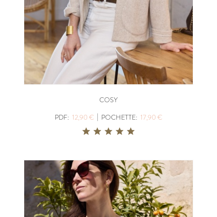
COSY
|
PDF:
12,90 €
POCHETTE:
17,90 €