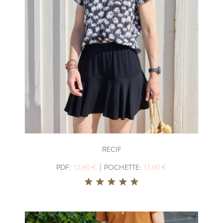
RECIF
|
PDF:
12,90 €
POCHETTE:
17,90 €