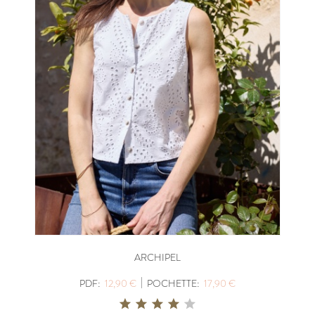
ARCHIPEL
|
PDF:
12,90 €
POCHETTE:
17,90 €