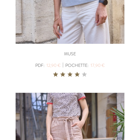
MUSE
|
PDF:
12,90 €
POCHETTE:
17,90 €