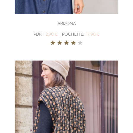
ARIZONA
|
PDF:
12,90 €
POCHETTE:
17,90 €