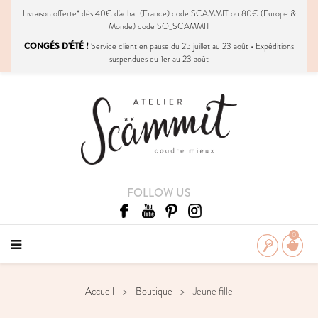
Livraison
offerte
* dès 40€ d'achat (France) code SCAMMIT ou 80€ (Europe &
Monde) code SO_SCAMMIT
CONGÉS D'ÉTÉ !
Service client en pause du 25 juillet au 23 août • Expéditions
suspendues du 1er au 23 août
FOLLOW US
0
Accueil
Boutique
Jeune fille