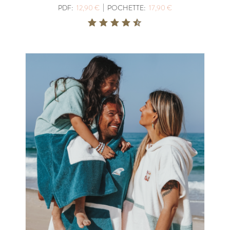
|
PDF:
12,90 €
POCHETTE:
17,90 €