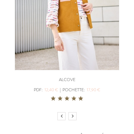
ALCOVE
PDF:
12,40 €
|
POCHETTE:
17,90 €