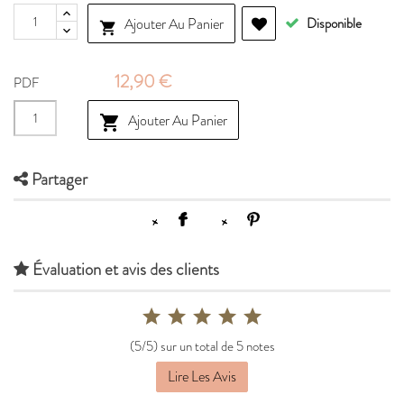
Ajouter Au Panier
Disponible

12,90 €
PDF
Ajouter Au Panier

Partager
Évaluation et avis des clients
(5/5) sur un total de 5 notes
Lire Les Avis