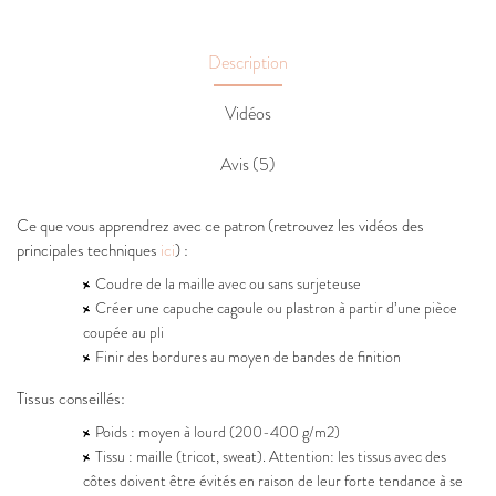
Description
Vidéos
Avis (5)
Ce que vous apprendrez avec ce patron (retrouvez les vidéos des
principales techniques
ici
) :
Coudre de la maille avec ou sans surjeteuse
Créer une capuche cagoule ou plastron à partir d’une pièce
coupée au pli
Finir des bordures au moyen de bandes de finition
Tissus conseillés:
Poids : moyen à lourd (200-400 g/m2)
Tissu : maille (tricot, sweat). Attention: les tissus avec des
côtes doivent être évités en raison de leur forte tendance à se