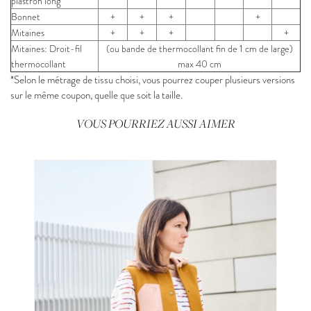
plastron long
Bonnet
+
+
+
+
Mitaines
+
+
+
+
Mitaines: Droit-fil
(ou bande de thermocollant fin de 1 cm de large)
thermocollant
max 40 cm
*Selon le métrage de tissu choisi, vous pourrez couper plusieurs versions
sur le même coupon, quelle que soit la taille.
VOUS POURRIEZ AUSSI AIMER