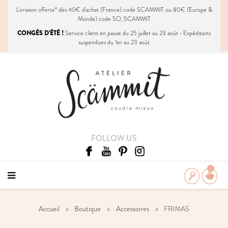
Livraison
offerte
* dès 40€ d'achat (France) code SCAMMIT ou 80€ (Europe &
Monde) code SO_SCAMMIT
CONGÉS D'ÉTÉ !
Service client en pause du 25 juillet au 23 août • Expéditions
suspendues du 1er au 23 août
FOLLOW US
0
Accueil
Boutique
Accessoires
FRIMAS