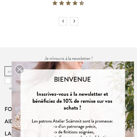
Je m'inscris à la newsletter !
OK
Vous pouvez vous désinscrire à tout moment. Vous trouverez pour cela
nos informations de contact dans la
politique de confidentialité
du site.
FOLLOW US
AIDE
LA BOUTIQUE