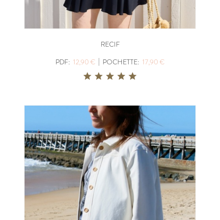
RECIF
|
PDF:
12,90 €
POCHETTE:
17,90 €