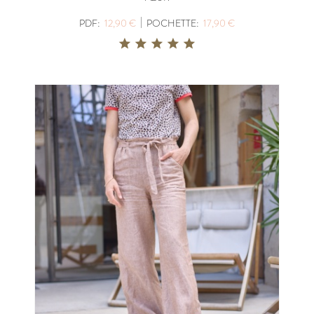
|
PDF:
12,90 €
POCHETTE:
17,90 €