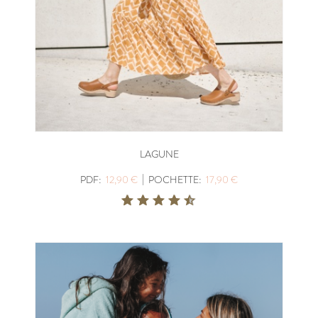
LAGUNE
|
PDF:
12,90 €
POCHETTE:
17,90 €