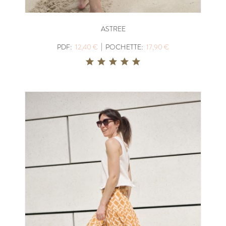
ASTREE
|
PDF:
12,40 €
POCHETTE:
17,90 €