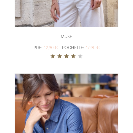
MUSE
|
PDF:
12,90 €
POCHETTE:
17,90 €