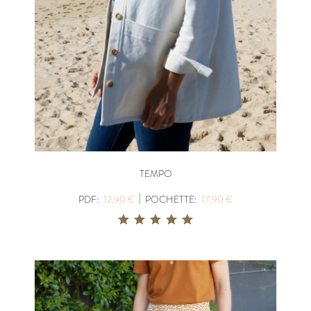
TEMPO
|
PDF:
12,90 €
POCHETTE:
17,90 €