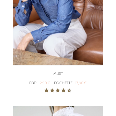
MUST
|
PDF:
12,90 €
POCHETTE:
17,90 €