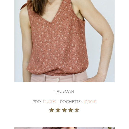
TALISMAN
|
PDF:
12,40 €
POCHETTE:
17,90 €