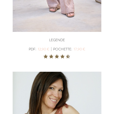
LEGENDE
|
PDF:
12,90 €
POCHETTE:
17,90 €