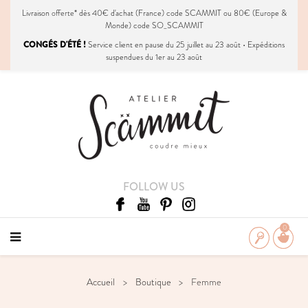
Livraison
offerte
* dès 40€ d'achat (France) code SCAMMIT ou 80€ (Europe &
Monde) code SO_SCAMMIT
CONGÉS D'ÉTÉ !
Service client en pause du 25 juillet au 23 août • Expéditions
suspendues du 1er au 23 août
FOLLOW US
0
Accueil
Boutique
Femme