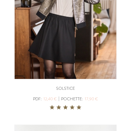
SOLSTICE
|
PDF:
12,40 €
POCHETTE:
17,90 €