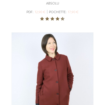
ABSOLU
|
PDF:
12,90 €
POCHETTE:
17,90 €