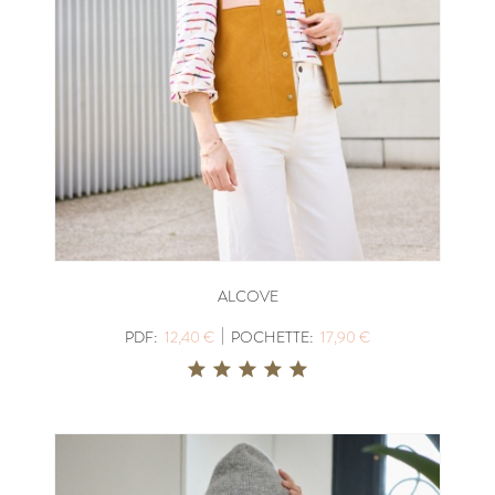
ALCOVE
|
PDF:
12,40 €
POCHETTE:
17,90 €