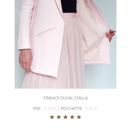
FRANCE DUVAL STALLA
|
PDF:
12,40 €
POCHETTE:
17,90 €