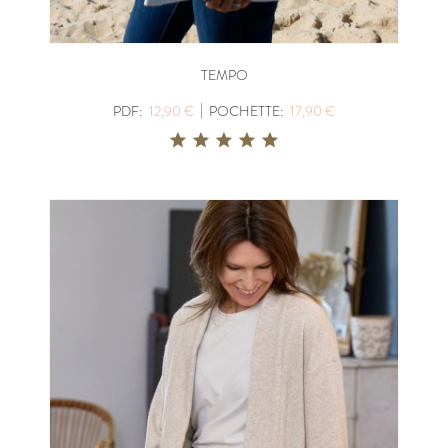
TEMPO
|
PDF:
12,90 €
POCHETTE:
17,90 €