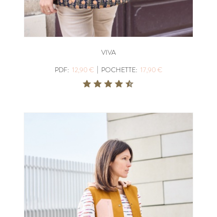
VIVA
|
PDF:
12,90 €
POCHETTE:
17,90 €