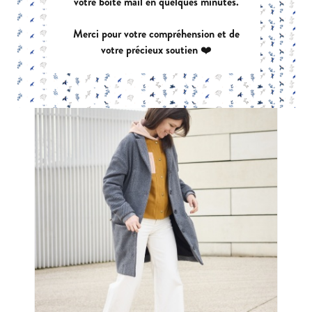
votre boîte mail en quelques minutes.
|
PDF:
12,90 €
POCHETTE:
17,90 €
Merci pour votre compréhension et de
votre précieux soutien ❤️