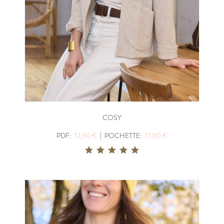
COSY
|
PDF:
12,90 €
POCHETTE:
17,90 €