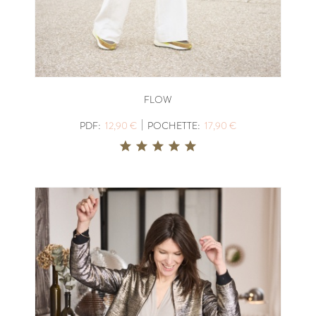
FLOW
|
PDF:
12,90 €
POCHETTE:
17,90 €