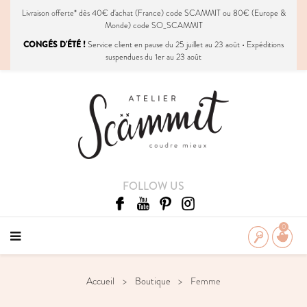
Livraison
offerte
* dès 40€ d'achat (France) code SCAMMIT ou 80€ (Europe &
Monde) code SO_SCAMMIT
CONGÉS D'ÉTÉ !
Service client en pause du 25 juillet au 23 août • Expéditions
suspendues du 1er au 23 août
FOLLOW US
0
Accueil
Boutique
Femme