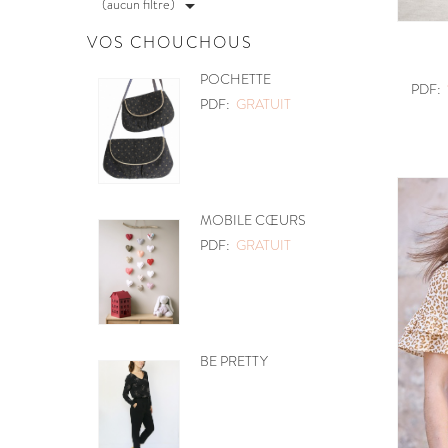
(aucun filtre)

VOS CHOUCHOUS
POCHETTE
PDF:
PDF:
GRATUIT
MOBILE CŒURS
PDF:
GRATUIT
BE PRETTY