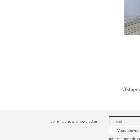
Affichage 
Je m'inscris à la newsletter !
Vous pouvez 
informations de c