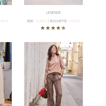
LEGENDE
BERGER
|
7,90 €
PDF:
12,90 €
POCHETTE:
17,90 €
PDF:
12,90 €
,90 €
POCHETTE:
17,90 €
UDOUS
ICONE
PDF:
12,90 €
POCHETTE:
17,90 €
ABSOLU
PDF:
12,90 €
,90 €
POCHETTE:
17,90 €