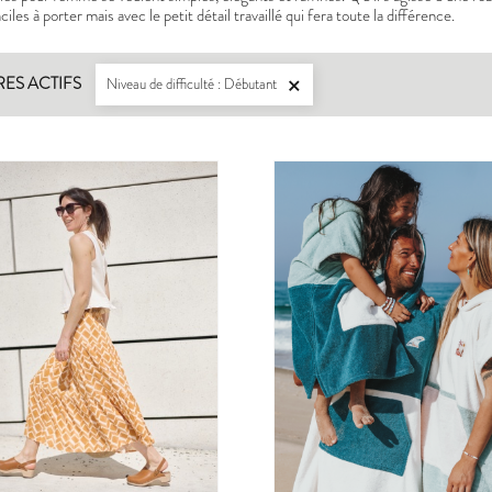
iles à porter mais avec le petit détail travaillé qui fera toute la différence.
RES ACTIFS
Niveau de difficulté : Débutant
