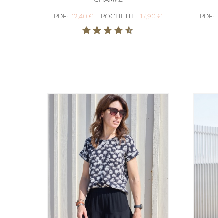
PDF:
12,40 €
|
POCHETTE:
17,90 €
PDF: