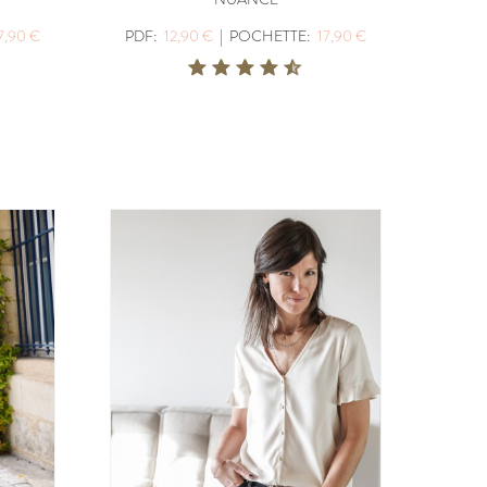
7,90 €
PDF:
12,90 €
|
POCHETTE:
17,90 €