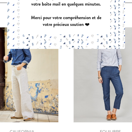
votre boîte mail en quelques minutes.
VOUS POURRIEZ AUSSI AIMER
Merci pour votre compréhension et de
votre précieux soutien ❤️
CALIFORNIA
EQUILIBRE