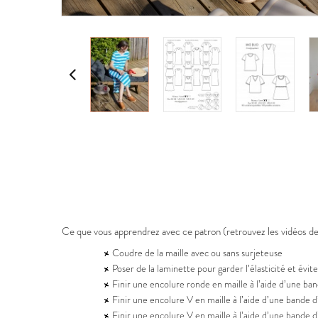
Ce que vous apprendrez avec ce patron (retrouvez les vidéos d
Coudre de la maille avec ou sans surjeteuse
Poser de la laminette pour garder l’élasticité et évi
Finir une encolure ronde en maille à l’aide d’une ba
Finir une encolure V en maille à l’aide d’une bande 
Finir une encolure V en maille à l’aide d’une bande 