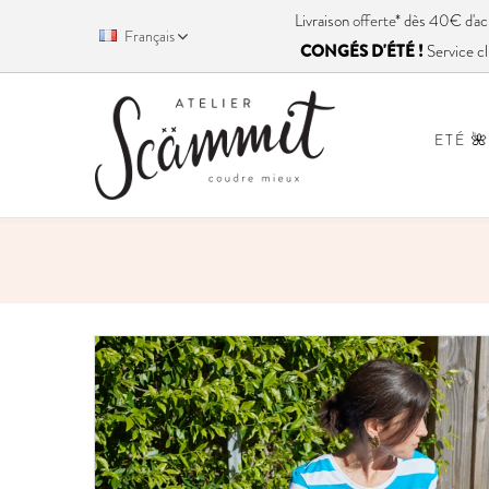
Livraison
offerte
* dès 40€ d'
Français
CONGÉS D'ÉTÉ !
Service cl
ETÉ 🌺