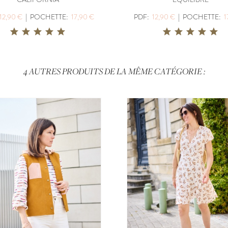
12,90 €
|
POCHETTE:
17,90 €
PDF:
12,90 €
|
POCHETTE:
1
4 AUTRES PRODUITS DE LA MÊME CATÉGORIE :