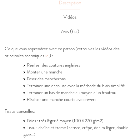
Description
Vidéos
Avis (65)
Ce que vous apprendrez avec ce patron (retrouvez les vidéos des
principales techniques
ici
) :
Réaliser des coutures anglaises
Monter une manche
Poser des mancherons
Terminer une encolure avec la méthode du biais simplifié
Terminer un bas de manche au moyen d’un froufrou
Réaliser une manche courte avec revers
Tissus conseillés:
Poids : très léger à moyen (100 à 270 g/m2)
Tissu : chaîne et trame (batiste, crêpe, denim léger, double
gaze...)