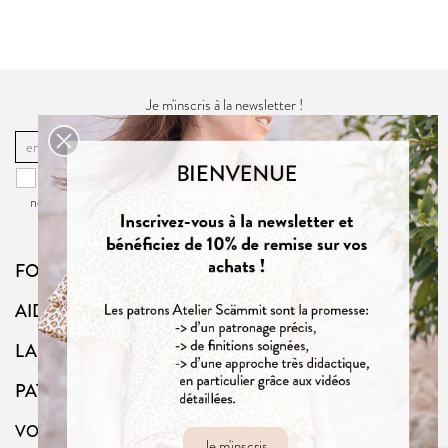
Je m'inscris à la newsletter !
OK
Vous pouvez vous désinscrire à tout moment. Vous trouverez pour cela
nos informations de contact dans la
politique de confidentialité
du site.
FOLLOW US
AIDE
LA BOUTIQUE
PATRONS
VOTRE COMPTE
Je m'inscris