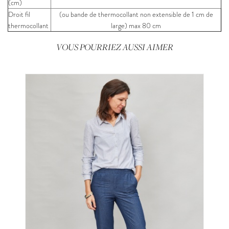
(cm)
Droit fil
(ou bande de thermocollant non extensible de 1 cm de
thermocollant
large) max 80 cm
VOUS POURRIEZ AUSSI AIMER