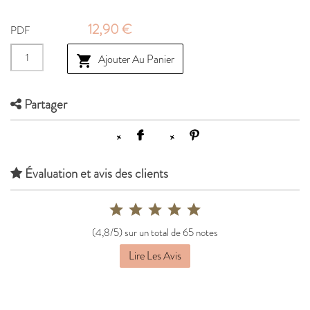
12,90 €
PDF
Ajouter Au Panier

Partager
Évaluation et avis des clients
(4,8/5) sur un total de 65 notes
Lire Les Avis