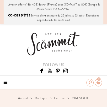
Livraison
offerte
* dès 40€ d'achat (France) code SCAMMIT ou 80€ (Europe &
Monde) code SO_SCAMMIT
CONGÉS D'ÉTÉ !
Service client en pause du 25 juillet au 23 août • Expéditions
suspendues du 1er au 23 août
FOLLOW US
0
Accueil
Boutique
Femme
VIREVOLTE