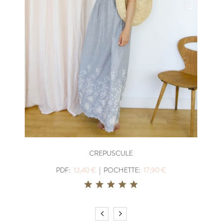
CREPUSCULE
PDF:
12,40 €
|
POCHETTE:
17,90 €