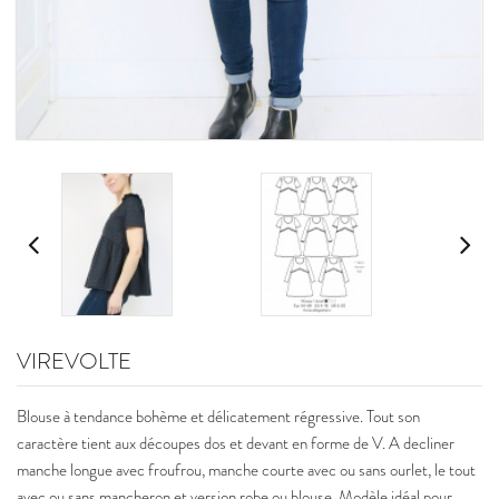
VIREVOLTE
Blouse à tendance bohème et délicatement régressive. Tout son
caractère tient aux découpes dos et devant en forme de V. A decliner
manche longue avec froufrou, manche courte avec ou sans ourlet, le tout
avec ou sans mancheron et version robe ou blouse. Modèle idéal pour