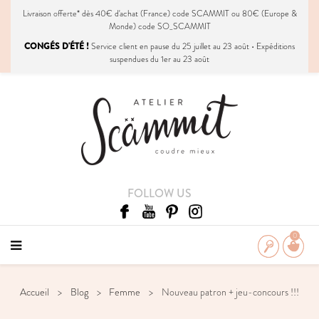
Livraison
offerte
* dès 40€ d'achat (France) code SCAMMIT ou 80€ (Europe &
Monde) code SO_SCAMMIT
CONGÉS D'ÉTÉ !
Service client en pause du 25 juillet au 23 août • Expéditions
suspendues du 1er au 23 août
FOLLOW US
0
Accueil
Blog
Femme
Nouveau patron + jeu-concours !!!