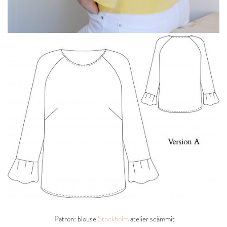
Patron: blouse
Stockholm
atelier scämmit