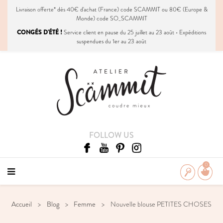
Livraison
offerte
* dès 40€ d'achat (France) code SCAMMIT ou 80€ (Europe &
Monde) code SO_SCAMMIT
CONGÉS D'ÉTÉ !
Service client en pause du 25 juillet au 23 août • Expéditions
suspendues du 1er au 23 août
FOLLOW US
0
Accueil
Blog
Femme
Nouvelle blouse PETITES CHOSES