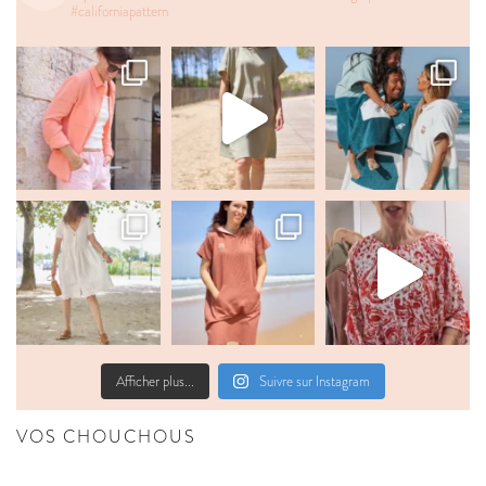
#californiapattern
Afficher plus...
Suivre sur Instagram
VOS CHOUCHOUS