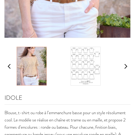
IDOLE
Blouse, t-shirt ou robe à l’emmanchure basse pour un style résolument
cool. Le modèle se réalise en chaîne et trame ou en maille, et propose 2
formes d’encolures : ronde ou bateau. Pour chacune, finition biais,
parementure ou bande jersey (pour une encolure ronde en maille). A