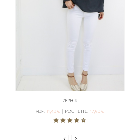
ZEPHIR
PDF:
11,40 €
|
POCHETTE:
17,90 €