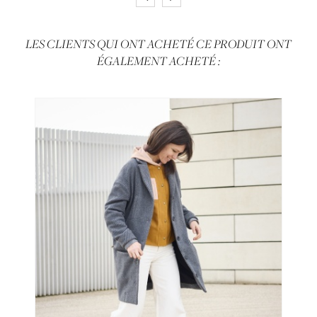
LES CLIENTS QUI ONT ACHETÉ CE PRODUIT ONT
ÉGALEMENT ACHETÉ :