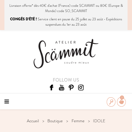
Livraison
offerte
* dès 40€ d'achat (France) code SCAMMIT ou 80€ (Europe &
Monde) code SO_SCAMMIT
CONGÉS D'ÉTÉ !
Service client en pause du 25 juillet au 23 août • Expéditions
suspendues du 1er au 23 août
FOLLOW US
0
Accueil
Boutique
Femme
IDOLE