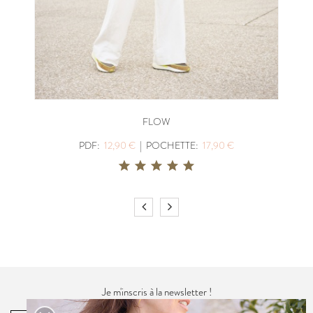
FLOW
PDF:
12,90 €
|
POCHETTE:
17,90 €
Je m'inscris à la newsletter !