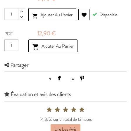
Ajouter Au Panier
Disponible

12,90 €
PDF
Ajouter Au Panier

Partager
Évaluation et avis des clients
(4,8/5) sur un total de 12 notes
Lire Les Avis