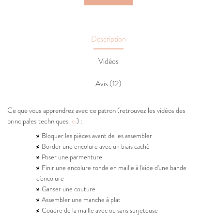
Description
Vidéos
Avis (12)
Ce que vous apprendrez avec ce patron (retrouvez les vidéos des
principales techniques
ici
) :
Bloquer les pièces avant de les assembler
Border une encolure avec un biais caché
Poser une parmenture
Finir une encolure ronde en maille à l'aide d'une bande
d'encolure
Ganser une couture
Assembler une manche à plat
Coudre de la maille avec ou sans surjeteuse