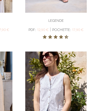
LEGENDE
|
7,90 €
PDF:
12,90 €
POCHETTE:
17,90 €