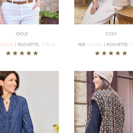
IDOLE
COSY
|
|
12,90 €
POCHETTE:
17,90 €
PDF:
12,90 €
POCHETTE:
1