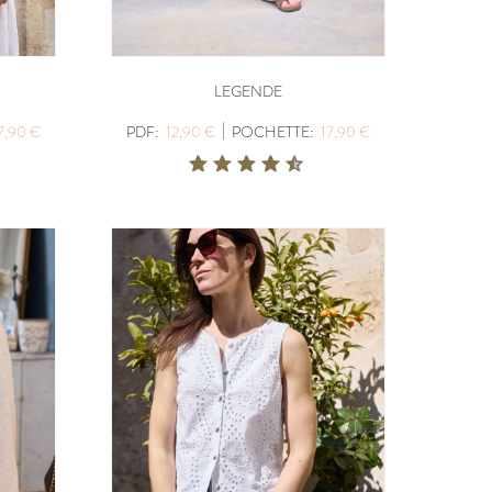
LEGENDE
|
7,90 €
PDF:
12,90 €
POCHETTE:
17,90 €