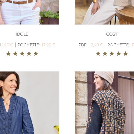
IDOLE
COSY
|
|
12,90 €
POCHETTE:
17,90 €
PDF:
12,90 €
POCHETTE:
1