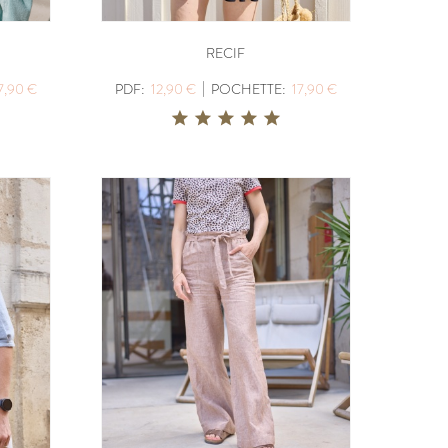
,90 €
POCHETTE:
17,90 €
RECIF
|
7,90 €
PDF:
12,90 €
POCHETTE:
17,90 €
UDOUS
ICONE
PDF:
12,90 €
POCHETTE:
17,90 €
ABSOLU
PDF:
12,90 €
,90 €
POCHETTE:
17,90 €