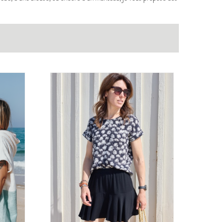
BERGER
PDF:
12,90 €