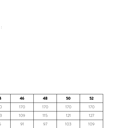
 :
4
46
48
50
52
0
170
170
170
170
3
109
115
121
127
5
91
97
103
109