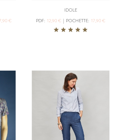
IDOLE
7,90 €
PDF:
12,90 €
|
POCHETTE:
17,90 €