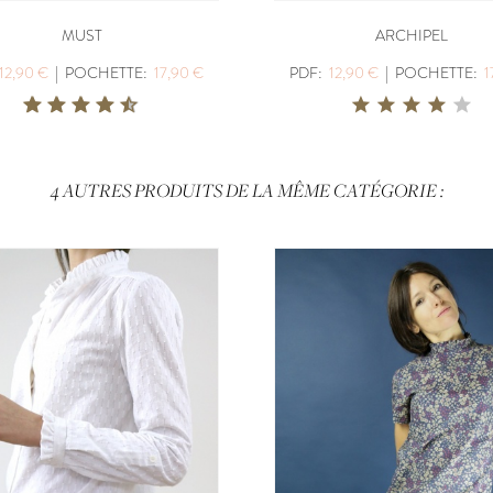
MUST
ARCHIPEL
12,90 €
|
POCHETTE:
17,90 €
PDF:
12,90 €
|
POCHETTE:
1
4 AUTRES PRODUITS DE LA MÊME CATÉGORIE :