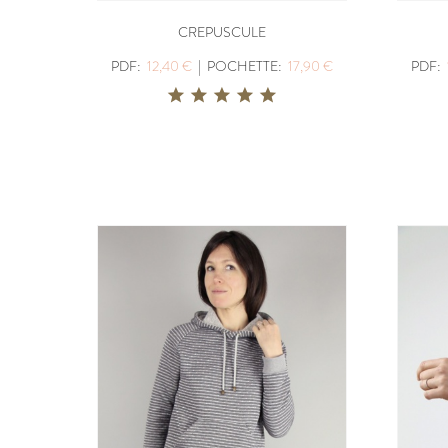
CREPUSCULE
PDF:
12,40 €
|
POCHETTE:
17,90 €
PDF: