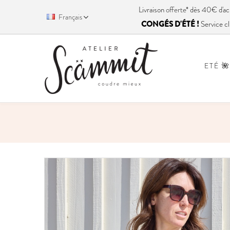
Livraison
offerte
* dès 40€ d'
Français
CONGÉS D'ÉTÉ !
Service cl
ETÉ 🌺