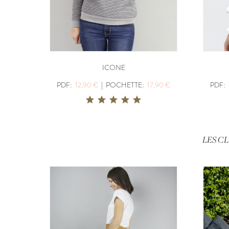
ICONE
PDF:
12,90 €
|
POCHETTE:
17,90 €
PDF:
LES C