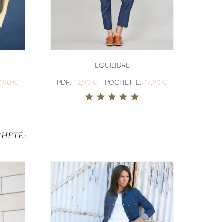
EQUILIBRE
7,90 €
PDF:
12,90 €
|
POCHETTE:
17,90 €
HETÉ :