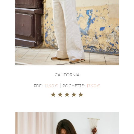
CALIFORNIA
|
PDF:
12,90 €
POCHETTE:
17,90 €