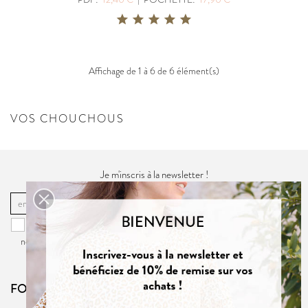
Affichage de 1 à 6 de 6 élément(s)
VOS CHOUCHOUS
Je m'inscris à la newsletter !
OK
Vous pouvez vous désinscrire à tout moment. Vous trouverez pour cela
nos informations de contact dans la
politique de confidentialité
du site.
FOLLOW US