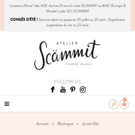
Livraison
offerte
* dès 40€ d'achat (France) code SCAMMIT ou 80€ (Europe &
Monde) code SO_SCAMMIT
CONGÉS D'ÉTÉ !
Service client en pause du 25 juillet au 23 août • Expéditions
suspendues du 1er au 23 août
FOLLOW US
0
Accueil
Boutique
Jeune fille