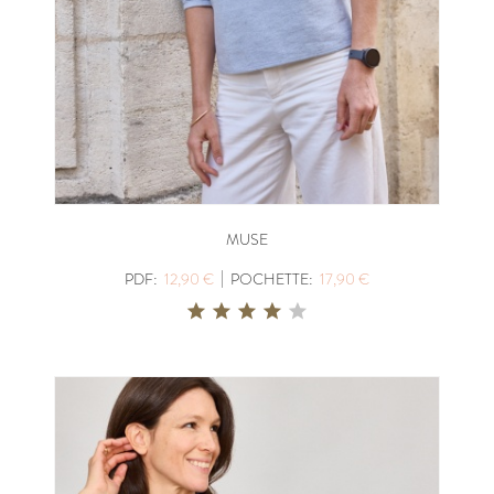
MUSE
|
PDF:
12,90 €
POCHETTE:
17,90 €