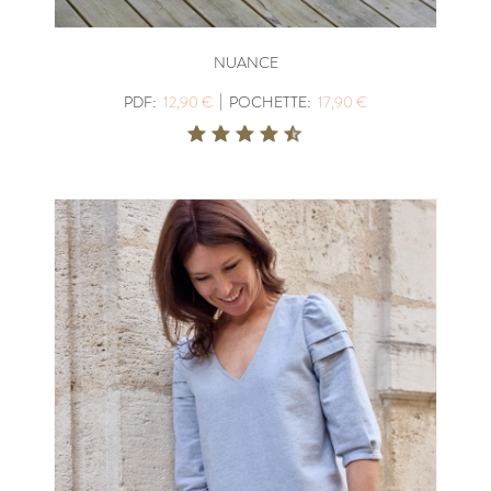
NUANCE
|
PDF:
12,90 €
POCHETTE:
17,90 €