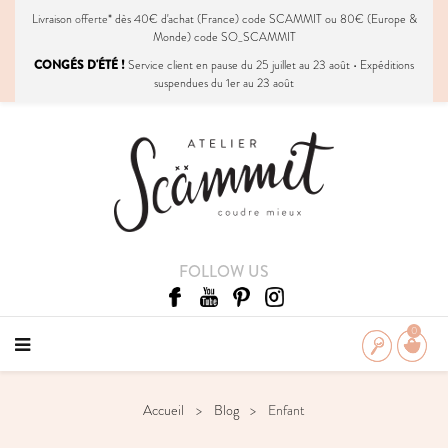
Livraison
offerte
* dès 40€ d'achat (France) code SCAMMIT ou 80€ (Europe &
Monde) code SO_SCAMMIT
CONGÉS D'ÉTÉ !
Service client en pause du 25 juillet au 23 août • Expéditions
suspendues du 1er au 23 août
FOLLOW US
0
Accueil
Blog
Enfant