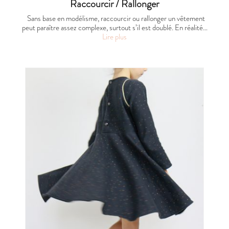
Raccourcir / Rallonger
Sans base en modélisme, raccourcir ou rallonger un vêtement
peut paraître assez complexe, surtout s’il est doublé. En réalité…
Lire plus