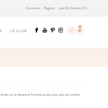
Connexion
Register
Liste De Souhaits (
0
)
0
S
LE CLUB
ÄMMIT ?
droite sur le devant et froncée au dos pour plus de confort.