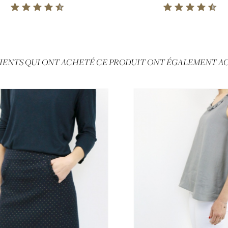
LIENTS QUI ONT ACHETÉ CE PRODUIT ONT ÉGALEMENT AC