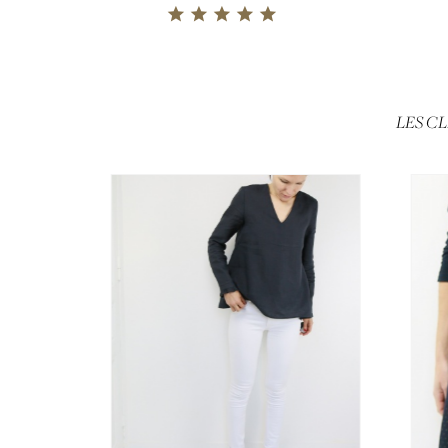
LES C