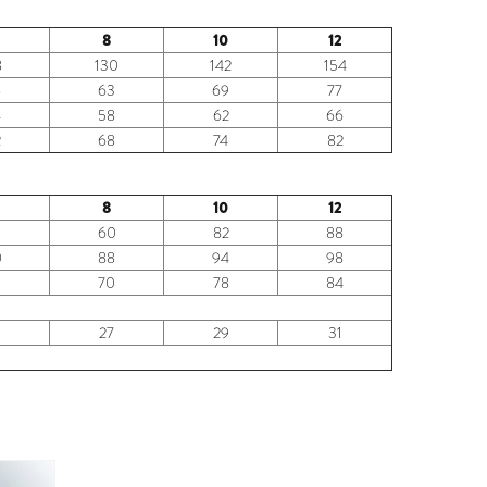
8
10
12
8
130
142
154
8
63
69
77
4
58
62
66
2
68
74
82
8
10
12
5
60
82
88
0
88
94
98
5
70
78
84
5
27
29
31