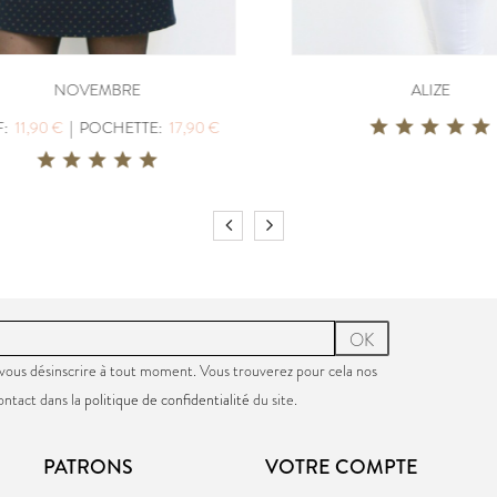
NOVEMBRE
ALIZE
11,90 €
|
POCHETTE:
17,90 €
OK
vous désinscrire à tout moment. Vous trouverez pour cela nos
ontact dans la
politique de confidentialité
du site.
PATRONS
VOTRE COMPTE