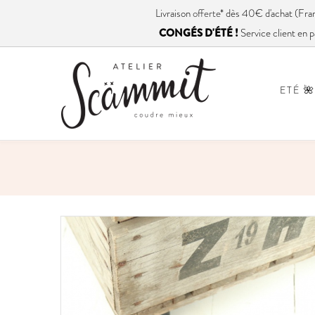
Livraison
offerte
* dès 40€ d'achat (
CONGÉS D'ÉTÉ !
Service client en p
ETÉ 🌺