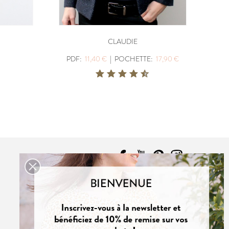
CLAUDIE
PDF:
11,40 €
|
POCHETTE:
17,90 €
CONTACT