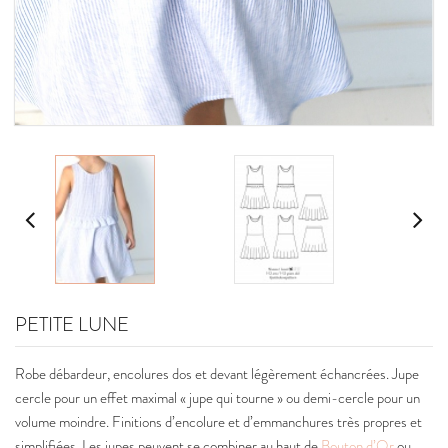
PETITE LUNE
Robe débardeur, encolures dos et devant légèrement échancrées. Jupe
cercle pour un effet maximal « jupe qui tourne » ou demi-cercle pour un
volume moindre. Finitions d’encolure et d’emmanchures très propres et
simplifiées. Les jupes peuvent se combiner au haut de
Bouton d’Or
ou