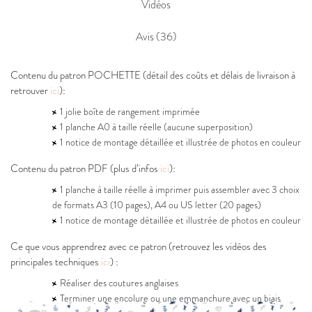
Vidéos
Avis (36)
Contenu du patron POCHETTE (détail des coûts et délais de livraison à
retrouver
ici
):
1 jolie boîte de rangement imprimée
1 planche A0 à taille réelle (aucune superposition)
1 notice de montage détaillée et illustrée de photos en couleur
Contenu du patron PDF (plus d’infos
ici
):
1 planche à taille réelle à imprimer puis assembler avec 3 choix
de formats A3 (10 pages), A4 ou US letter (20 pages)
1 notice de montage détaillée et illustrée de photos en couleur
Ce que vous apprendrez avec ce patron (retrouvez les vidéos des
principales techniques
ici
) :
Réaliser des coutures anglaises
Terminer une encolure ou une emmanchure avec un biais