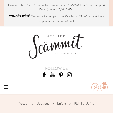
Livraison
offerte
* dès 40€ d'achat (France) code SCAMMIT ou 80€ (Europe &
Monde) code SO_SCAMMIT
CONGÉS D'ÉTÉ !
Service client en pause du 25 juillet au 23 août • Expéditions
suspendues du 1er au 23 août
FOLLOW US
0
Accueil
Boutique
Enfant
PETITE LUNE