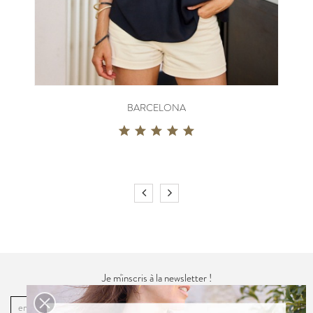
BARCELONA
Je m'inscris à la newsletter !
OK