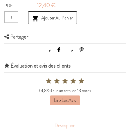
12,40 €
PDF
Ajouter Au Panier

Partager
Évaluation et avis des clients
(4,8/5) sur un total de 13 notes
Lire Les Avis
Description