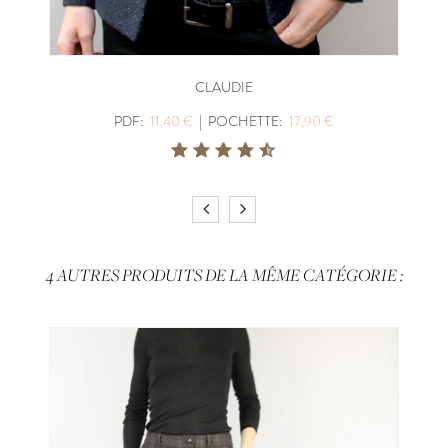
CLAUDIE
PDF:
11,40 €
|
POCHETTE:
17,90 €
4 AUTRES PRODUITS DE LA MÊME CATÉGORIE :