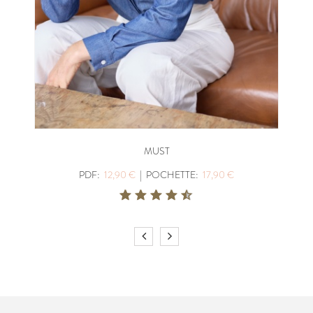
MUST
PDF:
12,90 €
|
POCHETTE:
17,90 €