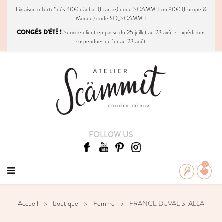
Livraison
offerte
* dès 40€ d'achat (France) code SCAMMIT ou 80€ (Europe &
Monde) code SO_SCAMMIT
CONGÉS D'ÉTÉ !
Service client en pause du 25 juillet au 23 août • Expéditions
suspendues du 1er au 23 août
FOLLOW US
0
Accueil
Boutique
Femme
FRANCE DUVAL STALLA