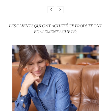
LES CLIENTS QUI ONT ACHETÉ CE PRODUIT ONT
ÉGALEMENT ACHETÉ :