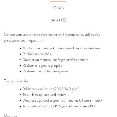
Vidéos
Avis (13)
Ce que vous apprendrez avec ce patron (retrouvez les vidéos des
principales techniques
ici
) :
Monter une manche kimono devant, montée derrière
Réaliser un col châle
Doubler un manteau de façon professionnelle
Réaliser une poche plaquée
Réalisée une poche passepoilée
Tissus conseillés:
Poids: moyen à lourd (200 à 340 g/m²)
Tissu : lainage, jacquard, denim...
Doublure : polyester pour les manches (glissera mieux)
Taux d’élasticité* : 0 à 15% (si élasthanne, max 1%)
Mesures: