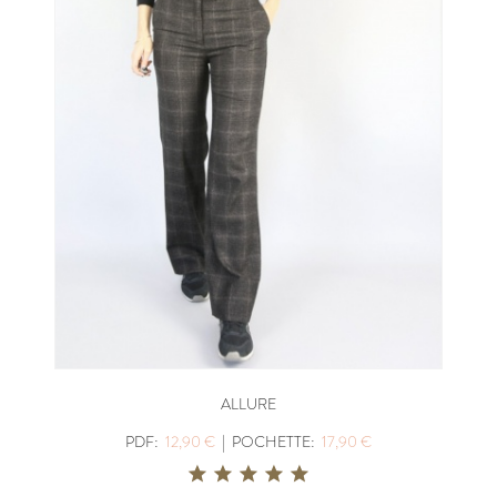
ALLURE
PDF:
12,90 €
|
POCHETTE:
17,90 €