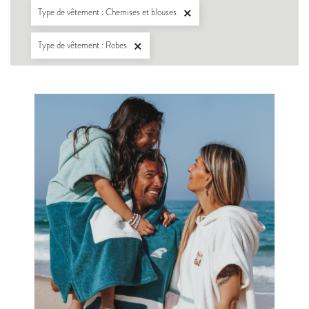
Type de vêtement : Chemises et blouses

Type de vêtement : Robes
