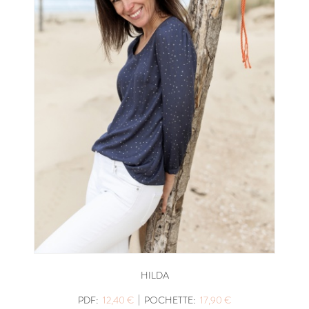
HILDA
|
PDF:
12,40 €
POCHETTE:
17,90 €