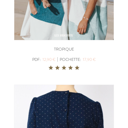
TROPIQUE
|
PDF:
12,90 €
POCHETTE:
17,90 €