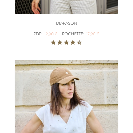
DIAPASON
|
PDF:
12,90 €
POCHETTE:
17,90 €