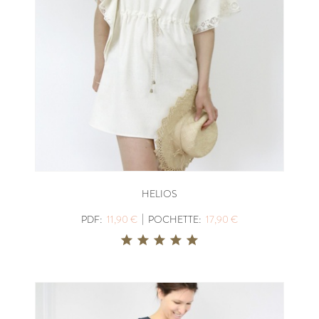
HELIOS
|
PDF:
11,90 €
POCHETTE:
17,90 €