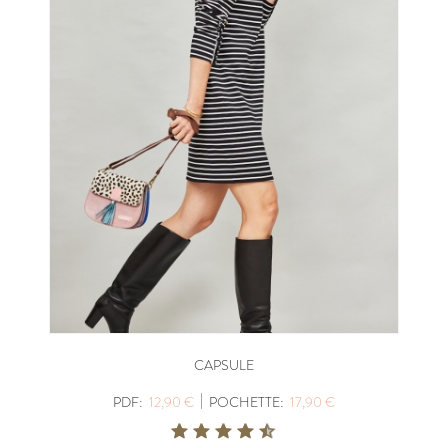
CAPSULE
|
PDF:
12,90 €
POCHETTE:
17,90 €