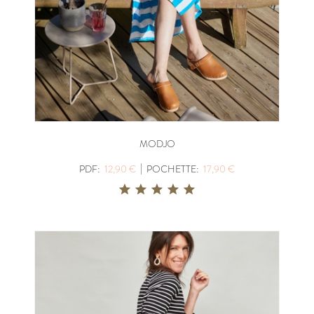
MODJO
|
PDF:
12,90 €
POCHETTE:
17,90 €