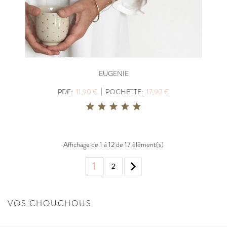
EUGENIE
|
PDF:
11,90 €
POCHETTE:
17,90 €
Affichage de 1 à 12 de 17 élément(s)

1
2
VOS CHOUCHOUS