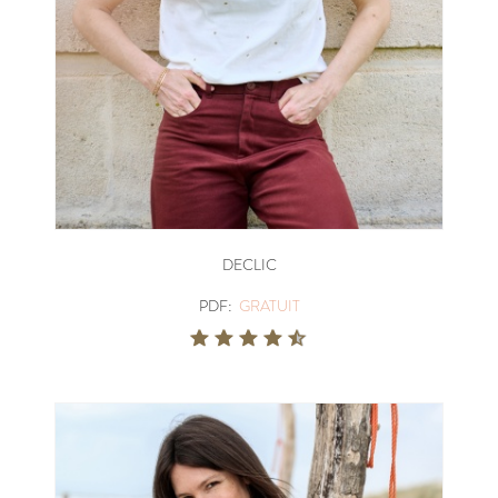
DECLIC
PDF:
GRATUIT