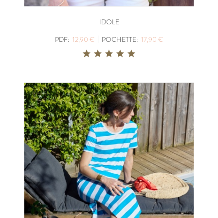
IDOLE
|
PDF:
12,90 €
POCHETTE:
17,90 €