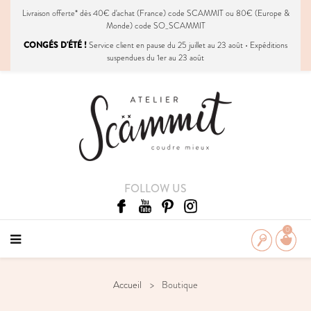
Livraison
offerte
* dès 40€ d'achat (France) code SCAMMIT ou 80€ (Europe &
Monde) code SO_SCAMMIT
CONGÉS D'ÉTÉ !
Service client en pause du 25 juillet au 23 août • Expéditions
suspendues du 1er au 23 août
FOLLOW US
0
Accueil
Boutique