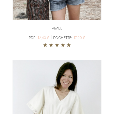
AIMEE
|
PDF:
12,40 €
POCHETTE:
17,90 €