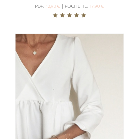
|
PDF:
12,90 €
POCHETTE:
17,90 €