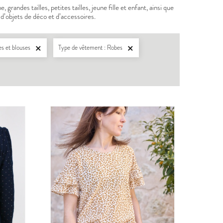
andes tailles, petites tailles, jeune fille et enfant, ainsi que
d’objets de déco et d’accessoires.
s et blouses
Type de vêtement : Robes

