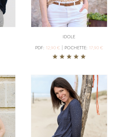
BERGER
IDOLE
PDF:
12,90 €
,90 €
POCHETTE:
17,90 €
|
PDF:
12,90 €
POCHETTE:
17,90 €
UDOUS
ICONE
PDF:
12,90 €
POCHETTE:
17,90 €
ABSOLU
PDF:
12,90 €
,90 €
POCHETTE:
17,90 €