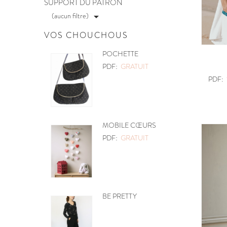
SUPPORT DU PATRON
(aucun filtre)

VOS CHOUCHOUS
POCHETTE
PDF:
GRATUIT
PDF:
MOBILE CŒURS
PDF:
GRATUIT
BE PRETTY