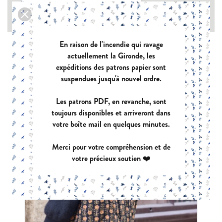
Type de tissu : Chaîne et trame avec élasthanne

En raison de l'incendie qui ravage
actuellement la Gironde, les
expéditions des patrons papier sont
suspendues jusqu'à nouvel ordre.
Les patrons PDF, en revanche, sont
toujours disponibles et arriveront dans
votre boîte mail en quelques minutes.
Merci pour votre compréhension et de
votre précieux soutien ❤️