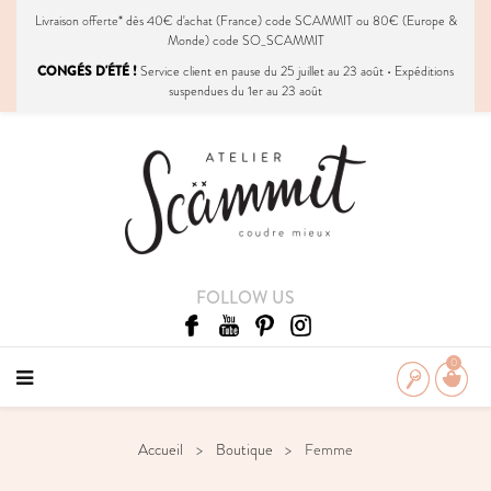
Livraison
offerte
* dès 40€ d'achat (France) code SCAMMIT ou 80€ (Europe &
Monde) code SO_SCAMMIT
CONGÉS D'ÉTÉ !
Service client en pause du 25 juillet au 23 août • Expéditions
suspendues du 1er au 23 août
FOLLOW US
0
Accueil
Boutique
Femme