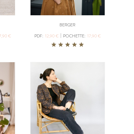
BERGER
|
7,90 €
PDF:
12,90 €
POCHETTE:
17,90 €