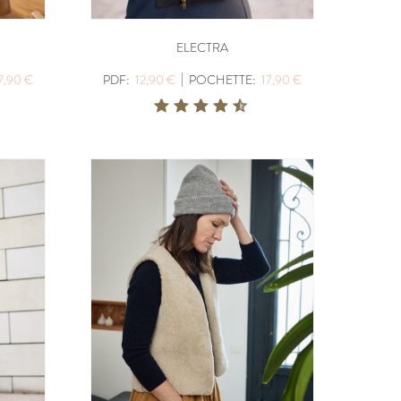
PDF:
12,90 €
,90 €
POCHETTE:
17,90 €
ELECTRA
|
7,90 €
PDF:
12,90 €
POCHETTE:
17,90 €
UDOUS
ICONE
PDF:
12,90 €
POCHETTE:
17,90 €
ABSOLU
PDF:
12,90 €
,90 €
POCHETTE:
17,90 €