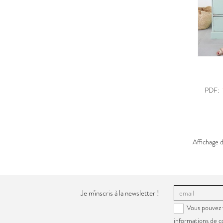
PDF:
Affichage d
Je m'inscris à la newsletter !
Vous pouvez 
informations de c