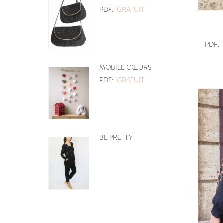
PDF:
GRATUIT
PDF:
MOBILE CŒURS
PDF:
GRATUIT
BE PRETTY