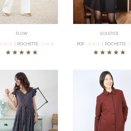
FLOW
SOLSTICE
|
|
12,90 €
POCHETTE:
17,90 €
PDF:
12,40 €
POCHETTE:
1