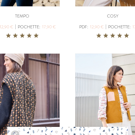
PDF:
12,90 €
PDF:
11,40 €
POCHETTE:
17,90 €
POCHETTE:
17
TEMPO
COSY
|
|
12,90 €
POCHETTE:
17,90 €
PDF:
12,90 €
POCHETTE:
1
EUGENIE
PANIER A DO
PDF:
11,90 €
PDF:
GRATUIT
POCHETTE:
17,90 €
VIREVOLTE
AZUR
PDF:
12,90 €
PDF:
12,90 €
POCHETTE:
17,90 €
POCHETTE:
17