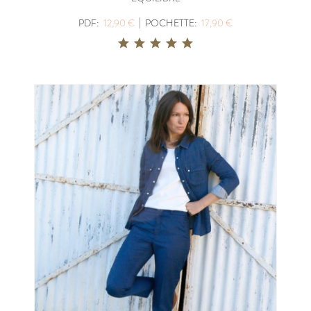
|
PDF:
12,90 €
POCHETTE:
17,90 €