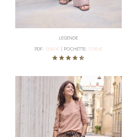
LEGENDE
|
PDF:
12,90 €
POCHETTE:
17,90 €