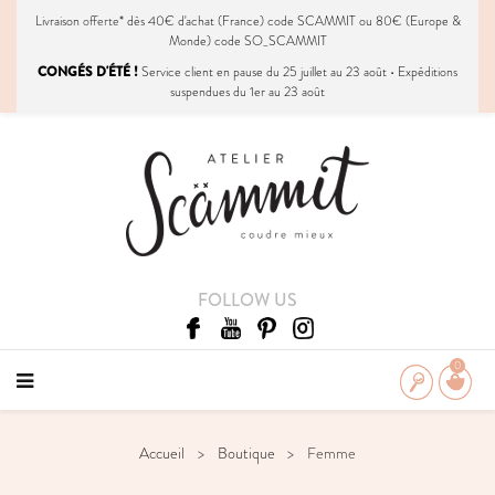
Livraison
offerte
* dès 40€ d'achat (France) code SCAMMIT ou 80€ (Europe &
Monde) code SO_SCAMMIT
CONGÉS D'ÉTÉ !
Service client en pause du 25 juillet au 23 août • Expéditions
suspendues du 1er au 23 août
FOLLOW US
0
Accueil
Boutique
Femme