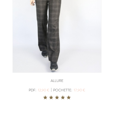
ALLURE
|
PDF:
12,90 €
POCHETTE:
17,90 €