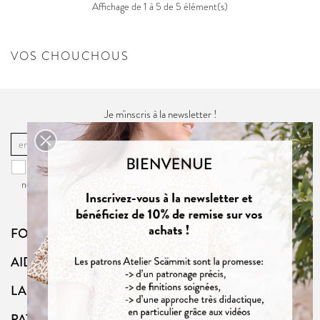
Affichage de 1 à 5 de 5 élément(s)
VOS CHOUCHOUS
Je m'inscris à la newsletter !
OK
Vous pouvez vous désinscrire à tout moment. Vous trouverez pour cela
nos informations de contact dans la
politique de confidentialité
du site.
FOLLOW US
AIDE
LA BOUTIQUE
PATRONS