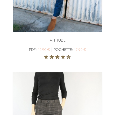
ATTITUDE
|
PDF:
12,90 €
POCHETTE:
17,90 €