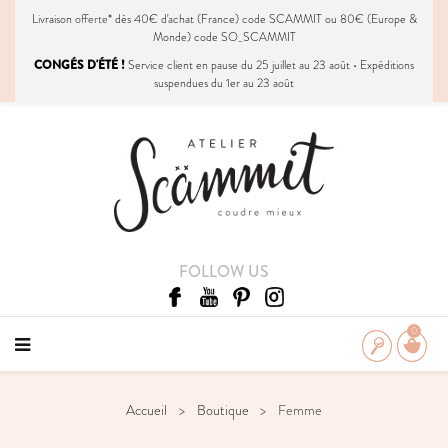
Livraison
offerte
* dès 40€ d'achat (France) code SCAMMIT ou 80€ (Europe &
Monde) code SO_SCAMMIT
CONGÉS D'ÉTÉ !
Service client en pause du 25 juillet au 23 août • Expéditions
suspendues du 1er au 23 août
FOLLOW US
0
Accueil
Boutique
Femme