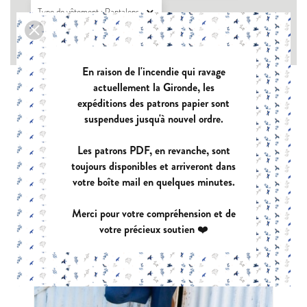
Type de vêtement : Pantalons

Type de tissu : Chaîne et trame sans élasthanne

En raison de l'incendie qui ravage
actuellement la Gironde, les
expéditions des patrons papier sont
suspendues jusqu'à nouvel ordre.
Les patrons PDF, en revanche, sont
toujours disponibles et arriveront dans
votre boîte mail en quelques minutes.
Merci pour votre compréhension et de
votre précieux soutien ❤️