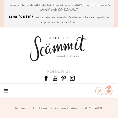
Livraison
offerte
* dès 40€ d'achat (France) code SCAMMIT ou 80€ (Europe &
Monde) code SO_SCAMMIT
CONGÉS D'ÉTÉ !
Service client en pause du 25 juillet au 23 août • Expéditions
suspendues du 1er au 23 août
FOLLOW US
0
Accueil
Boutique
Patrons arrêtés
ARTESANE