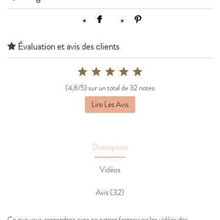
Évaluation et avis des clients
(4,8/5) sur un total de 32 notes
Lire Les Avis
Description
Vidéos
Avis (32)
Ce que vous apprendrez avec ce patron (retrouvez les vidéos des