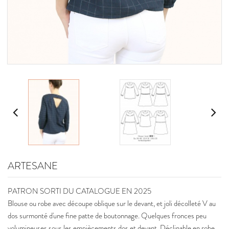
ARTESANE
PATRON SORTI DU CATALOGUE EN 2025
Blouse ou robe avec découpe oblique sur le devant, et joli décolleté V au
dos surmonté d'une fine patte de boutonnage. Quelques fronces peu
volumineuses sous les empiècements dos et devant. Déclinable en robe