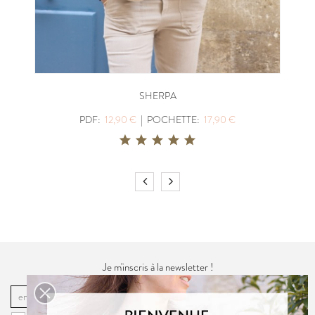
SHERPA
PDF:
12,90 €
|
POCHETTE:
17,90 €
Je m'inscris à la newsletter !
OK