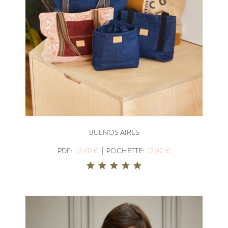
BUENOS AIRES
|
PDF:
12,40 €
POCHETTE:
17,90 €