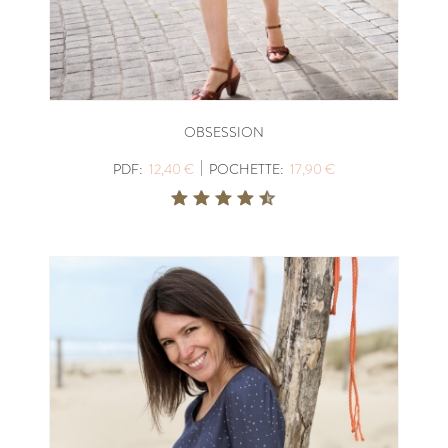
OBSESSION
|
PDF:
12,40 €
POCHETTE:
17,90 €