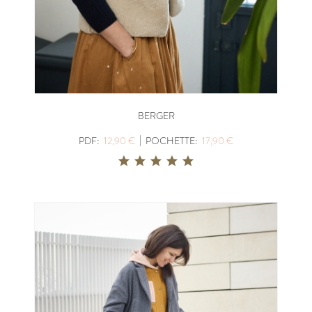
BERGER
|
PDF:
12,90 €
POCHETTE:
17,90 €