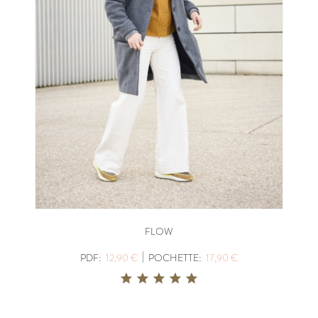
FLOW
|
PDF:
12,90 €
POCHETTE:
17,90 €