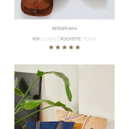
BERGER MINI
|
PDF:
12,90 €
POCHETTE:
17,90 €