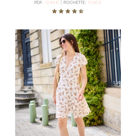
|
PDF:
12,90 €
POCHETTE:
17,90 €