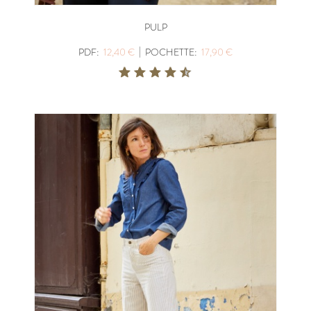
PULP
|
PDF:
12,40 €
POCHETTE:
17,90 €