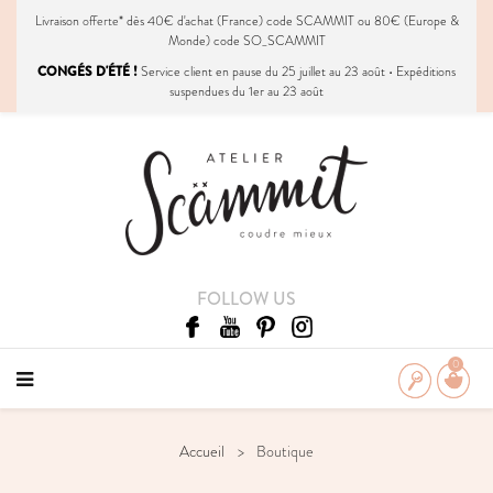
Livraison
offerte
* dès 40€ d'achat (France) code SCAMMIT ou 80€ (Europe &
Monde) code SO_SCAMMIT
CONGÉS D'ÉTÉ !
Service client en pause du 25 juillet au 23 août • Expéditions
suspendues du 1er au 23 août
FOLLOW US
0
Accueil
Boutique