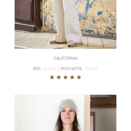
CALIFORNIA
|
PDF:
12,90 €
POCHETTE:
17,90 €