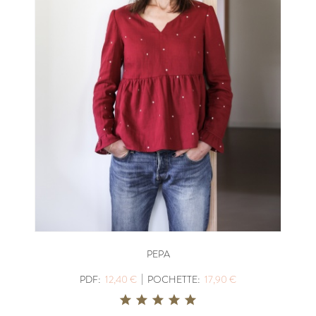
PEPA
|
PDF:
12,40 €
POCHETTE:
17,90 €