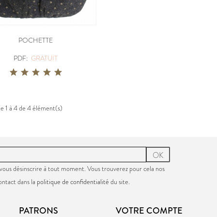
POCHETTE
PDF:
GRATUIT
de 1 à 4 de 4 élément(s)
OK
vous désinscrire à tout moment. Vous trouverez pour cela nos
ontact dans la
politique de confidentialité
du site.
PATRONS
VOTRE COMPTE