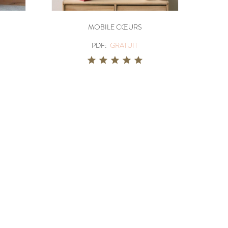
POCHETTE:
17,90 €
MOBILE CŒURS
PDF:
GRATUIT
ABSOLU
PDF:
12,90 €
,90 €
POCHETTE:
17,90 €