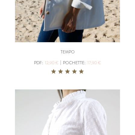
TEMPO
|
PDF:
12,90 €
POCHETTE:
17,90 €