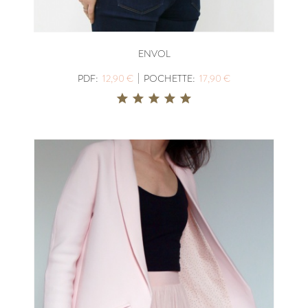
ENVOL
|
PDF:
12,90 €
POCHETTE:
17,90 €