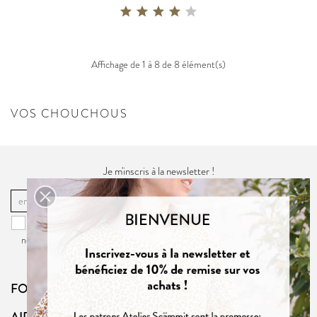
Affichage de 1 à 8 de 8 élément(s)
VOS CHOUCHOUS
Je m'inscris à la newsletter !
OK
Vous pouvez vous désinscrire à tout moment. Vous trouverez pour cela
nos informations de contact dans la
politique de confidentialité
du site.
FOLLOW US