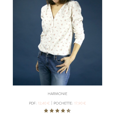
HARMONIE
|
PDF:
12,40 €
POCHETTE:
17,90 €