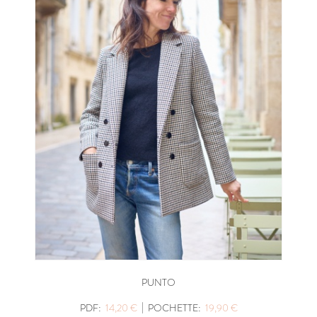
PUNTO
|
PDF:
14,20 €
POCHETTE:
19,90 €