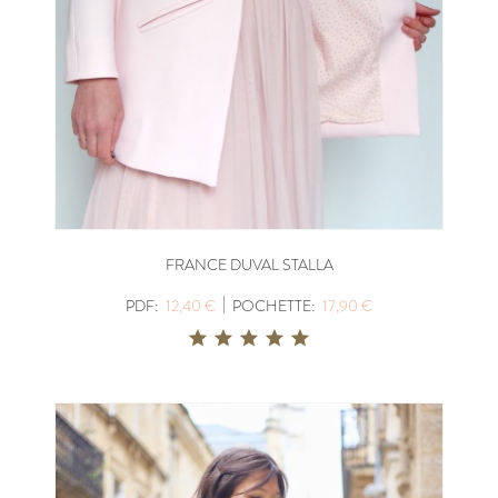
FRANCE DUVAL STALLA
|
PDF:
12,40 €
POCHETTE:
17,90 €