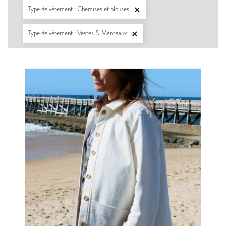
Type de vêtement : Chemises et blouses

Type de vêtement : Vestes & Manteaux
