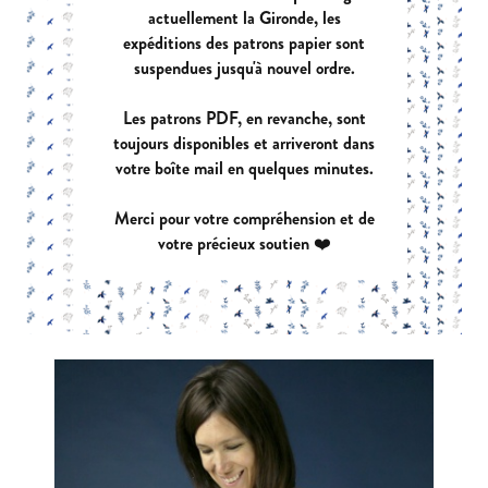
actuellement la Gironde, les
expéditions des patrons papier sont
suspendues jusqu'à nouvel ordre.
Les patrons PDF, en revanche, sont
toujours disponibles et arriveront dans
votre boîte mail en quelques minutes.
Merci pour votre compréhension et de
FLOW
votre précieux soutien ❤️
|
PDF:
12,90 €
POCHETTE:
17,90 €