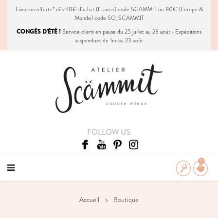
Livraison
offerte
* dès 40€ d'achat (France) code SCAMMIT ou 80€ (Europe &
Monde) code SO_SCAMMIT
CONGÉS D'ÉTÉ !
Service client en pause du 25 juillet au 23 août • Expéditions
suspendues du 1er au 23 août
FOLLOW US
0
Accueil
Boutique