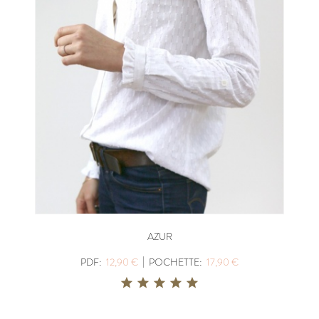
AZUR
|
PDF:
12,90 €
POCHETTE:
17,90 €