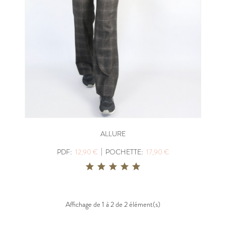
ALLURE
|
PDF:
12,90 €
POCHETTE:
17,90 €
Affichage de 1 à 2 de 2 élément(s)