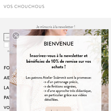
VOS CHOUCHOUS
Je m'inscris à la newsletter !
OK
Vous pouvez vous désinscrire à tout moment. Vous trouverez pour cela
nos informations de contact dans la
politique de confidentialité
du site.
FOLLOW US
AIDE
LA BOUTIQUE
PATRONS
VOTRE COMPTE