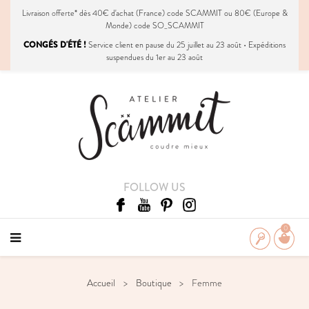
Livraison
offerte
* dès 40€ d'achat (France) code SCAMMIT ou 80€ (Europe &
Monde) code SO_SCAMMIT
CONGÉS D'ÉTÉ !
Service client en pause du 25 juillet au 23 août • Expéditions
suspendues du 1er au 23 août
FOLLOW US
0
Accueil
Boutique
Femme