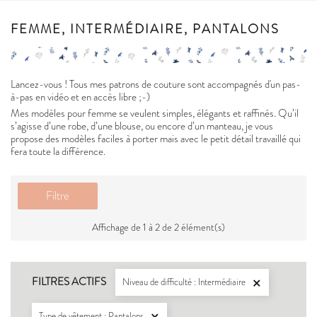
FEMME, INTERMÉDIAIRE, PANTALONS
Lancez-vous ! Tous mes patrons de couture sont accompagnés d'un pas-
à-pas en vidéo et en accès libre ;-)
Mes modèles pour femme se veulent simples, élégants et raffinés. Qu’il
s’agisse d’une robe, d’une blouse, ou encore d’un manteau, je vous
propose des modèles faciles à porter mais avec le petit détail travaillé qui
fera toute la différence.
Filtre
Affichage de 1 à 2 de 2 élément(s)
FILTRES ACTIFS
Niveau de difficulté : Intermédiaire

Type de vêtement : Pantalons