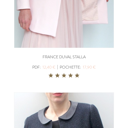
FRANCE DUVAL STALLA
|
PDF:
12,40 €
POCHETTE:
17,90 €