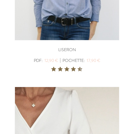
LISERON
|
PDF:
12,90 €
POCHETTE:
17,90 €