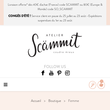
Livraison
offerte
* dès 40€ d'achat (France) code SCAMMIT ou 80€ (Europe &
Monde) code SO_SCAMMIT
CONGÉS D'ÉTÉ !
Service client en pause du 25 juillet au 23 août • Expéditions
suspendues du 1er au 23 août
FOLLOW US
0
Accueil
Boutique
Femme