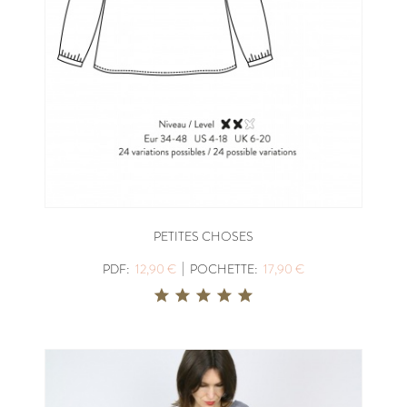
PETITES CHOSES
|
PDF:
12,90 €
POCHETTE:
17,90 €