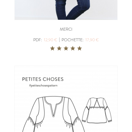
MERCI
|
PDF:
12,90 €
POCHETTE:
17,90 €