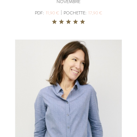
NOVEMBRE
|
PDF:
11,90 €
POCHETTE:
17,90 €