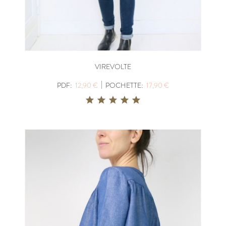
VIREVOLTE
|
PDF:
12,90 €
POCHETTE:
17,90 €