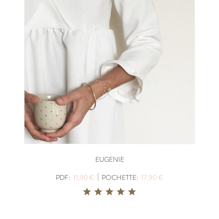
EUGENIE
|
PDF:
11,90 €
POCHETTE:
17,90 €