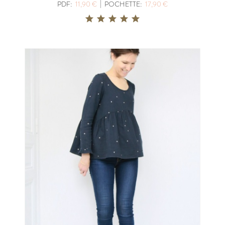
|
PDF:
11,90 €
POCHETTE:
17,90 €