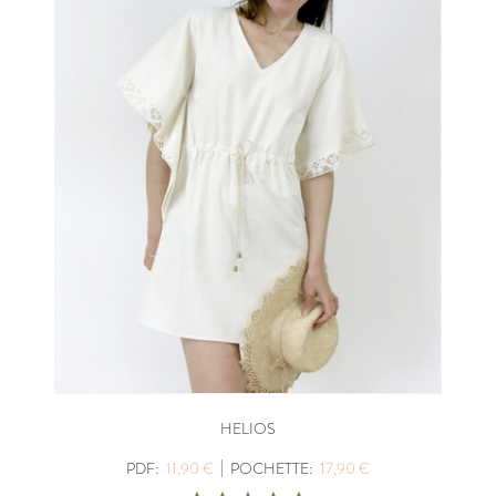
HELIOS
|
PDF:
11,90 €
POCHETTE:
17,90 €