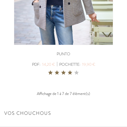
PUNTO
|
PDF:
14,20 €
POCHETTE:
19,90 €
Affichage de 1 à 7 de 7 élément(s)
VOS CHOUCHOUS