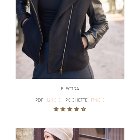
ELECTRA
|
PDF:
12,90 €
POCHETTE:
17,90 €