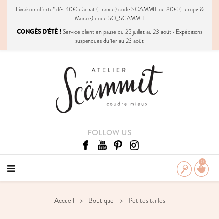
Livraison
offerte
* dès 40€ d'achat (France) code SCAMMIT ou 80€ (Europe &
Monde) code SO_SCAMMIT
CONGÉS D'ÉTÉ !
Service client en pause du 25 juillet au 23 août • Expéditions
suspendues du 1er au 23 août
FOLLOW US
0
Accueil
Boutique
Petites tailles