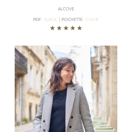
ALCOVE
|
PDF:
12,40 €
POCHETTE:
17,90 €