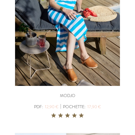
MODJO
|
PDF:
12,90 €
POCHETTE:
17,90 €