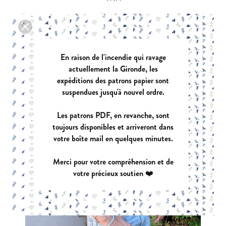
|
PDF:
12,90 €
POCHETTE:
17,90 €
En raison de l'incendie qui ravage
actuellement la Gironde, les
expéditions des patrons papier sont
suspendues jusqu'à nouvel ordre.
Les patrons PDF, en revanche, sont
toujours disponibles et arriveront dans
votre boîte mail en quelques minutes.
Merci pour votre compréhension et de
votre précieux soutien ❤️