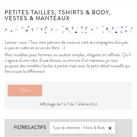
PETITES TAILLES, TSHIRTS & BODY,
VESTES & MANTEAUX
Lancez-vous ! Tous mes patrons de couture sont accompagnés d'un pas-
à-pas en vidéo et en accès libre ;-)
Mes modèles pour femmes se veulent simples, élégants et raffinés. Qu’il
s’agisse d’une robe, d’une blouse, ou encore d’un manteau, je vous
propose des modèles faciles à porter mais avec le petit détail travaillé qui
fera toute la différence.
Filtre
Affichage de 1 à 7 de 7 élément(s)
FILTRES ACTIFS
Type de vêtement : Tshirts & Body
