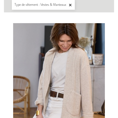
Type de vêtement : Vestes & Manteaux
