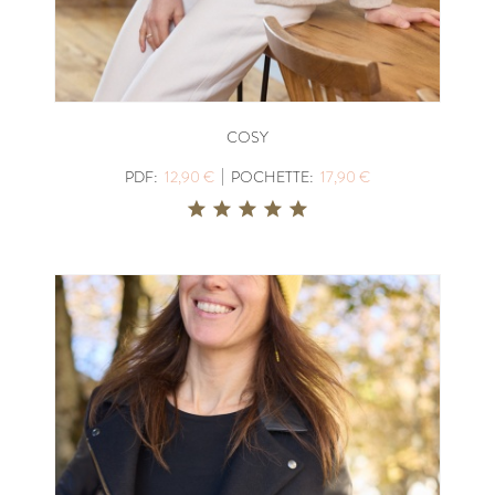
COSY
|
PDF:
12,90 €
POCHETTE:
17,90 €