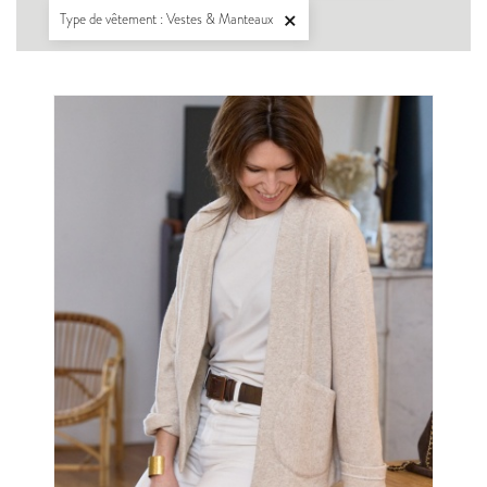
Type de vêtement : Vestes & Manteaux
