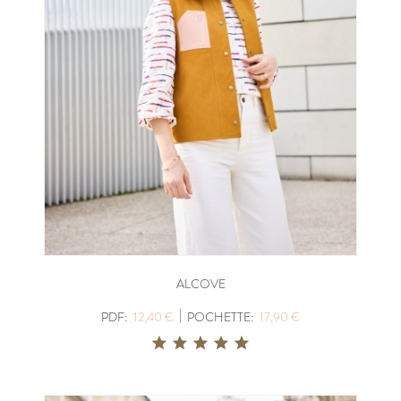
ALCOVE
|
PDF:
12,40 €
POCHETTE:
17,90 €