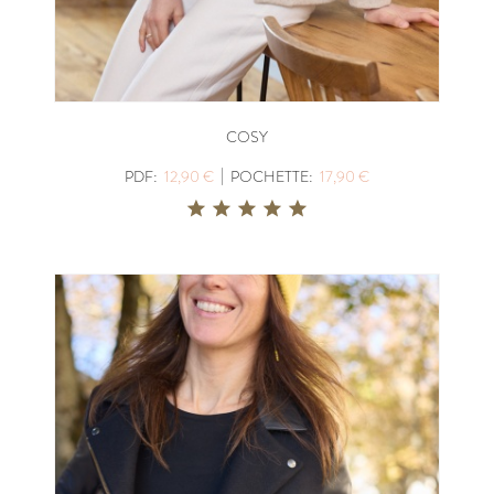
COSY
|
PDF:
12,90 €
POCHETTE:
17,90 €