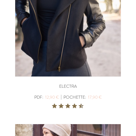
ELECTRA
|
PDF:
12,90 €
POCHETTE:
17,90 €