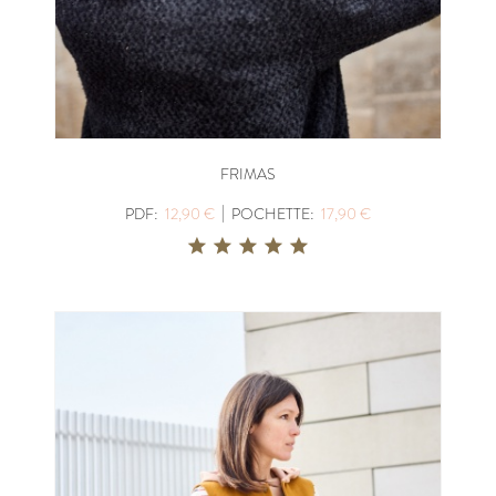
FRIMAS
|
PDF:
12,90 €
POCHETTE:
17,90 €