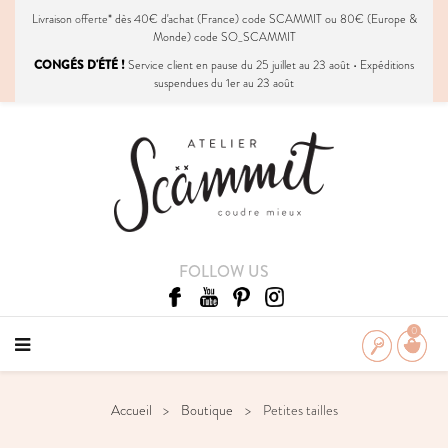
Livraison
offerte
* dès 40€ d'achat (France) code SCAMMIT ou 80€ (Europe &
Monde) code SO_SCAMMIT
CONGÉS D'ÉTÉ !
Service client en pause du 25 juillet au 23 août • Expéditions
suspendues du 1er au 23 août
FOLLOW US
0
Accueil
Boutique
Petites tailles