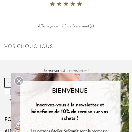
Affichage de 1 à 3 de 3 élément(s)
VOS CHOUCHOUS
Je m'inscris à la newsletter !
OK
Vous pouvez vous désinscrire à tout moment. Vous trouverez pour cela
nos informations de contact dans la
politique de confidentialité
du site.
FOLLOW US
AIDE