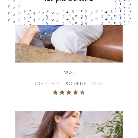
MUST
|
PDF:
12,90 €
POCHETTE:
17,90 €