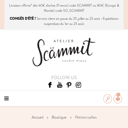
Livraison
offerte
* dès 40€ d'achat (France) code SCAMMIT ou 80€ (Europe &
Monde) code SO_SCAMMIT
CONGÉS D'ÉTÉ !
Service client en pause du 25 juillet au 23 août • Expéditions
suspendues du 1er au 23 août
FOLLOW US
0
Accueil
Boutique
Petites tailles