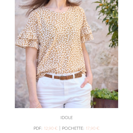
IDOLE
|
PDF:
12,90 €
POCHETTE:
17,90 €