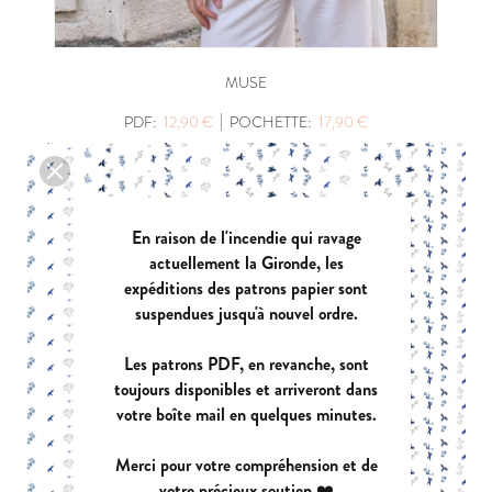
MUSE
|
PDF:
12,90 €
POCHETTE:
17,90 €
En raison de l'incendie qui ravage
actuellement la Gironde, les
expéditions des patrons papier sont
suspendues jusqu'à nouvel ordre.
Les patrons PDF, en revanche, sont
toujours disponibles et arriveront dans
votre boîte mail en quelques minutes.
Merci pour votre compréhension et de
votre précieux soutien ❤️