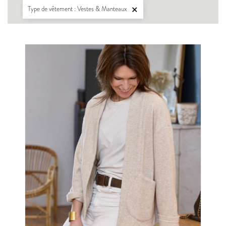
Type de vêtement : Vestes & Manteaux
