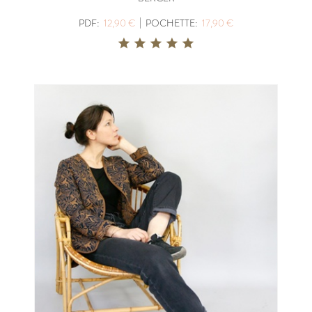
|
PDF:
12,90 €
POCHETTE:
17,90 €