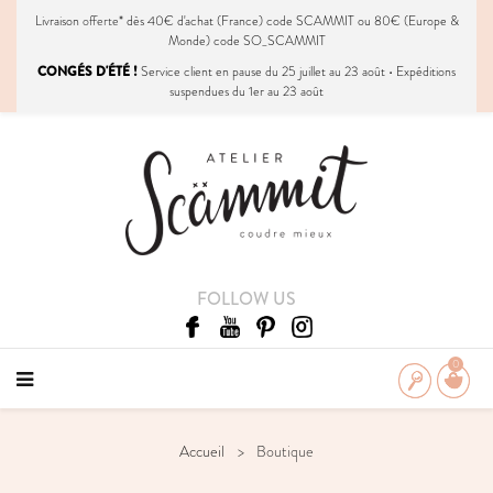
Livraison
offerte
* dès 40€ d'achat (France) code SCAMMIT ou 80€ (Europe &
Monde) code SO_SCAMMIT
CONGÉS D'ÉTÉ !
Service client en pause du 25 juillet au 23 août • Expéditions
suspendues du 1er au 23 août
FOLLOW US
0
Accueil
Boutique