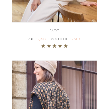
COSY
|
PDF:
12,90 €
POCHETTE:
17,90 €