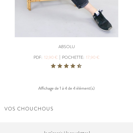
ABSOLU
|
PDF:
12,90 €
POCHETTE:
17,90 €
Affichage de 1 à 4 de 4 élément(s)
VOS CHOUCHOUS