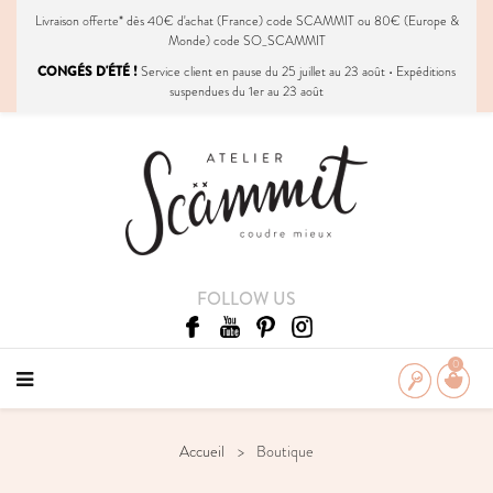
Livraison
offerte
* dès 40€ d'achat (France) code SCAMMIT ou 80€ (Europe &
Monde) code SO_SCAMMIT
CONGÉS D'ÉTÉ !
Service client en pause du 25 juillet au 23 août • Expéditions
suspendues du 1er au 23 août
FOLLOW US
0
Accueil
Boutique