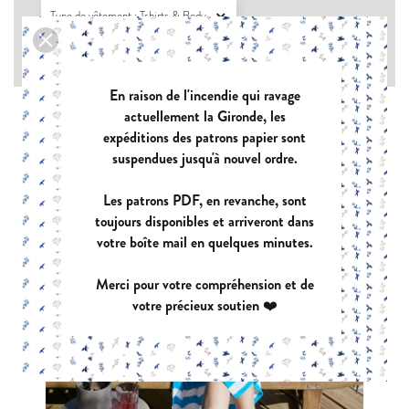
Type de vêtement : Tshirts & Body

Support du patron : pochette

En raison de l'incendie qui ravage
actuellement la Gironde, les
expéditions des patrons papier sont
suspendues jusqu'à nouvel ordre.
Les patrons PDF, en revanche, sont
toujours disponibles et arriveront dans
votre boîte mail en quelques minutes.
Merci pour votre compréhension et de
votre précieux soutien ❤️