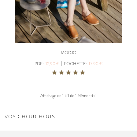
MODJO
|
PDF:
12,90 €
POCHETTE:
17,90 €
Affichage de 1 à 1 de 1 élément(s)
VOS CHOUCHOUS