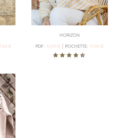
HORIZON
|
7,90 €
PDF:
12,90 €
POCHETTE:
17,90 €