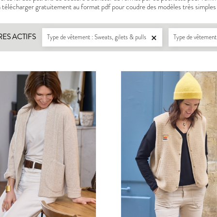
à télécharger gratuitement au format pdf pour coudre des modèles très simples 
RES ACTIFS
Type de vêtement : Sweats, gilets & pulls
Type de vêtement 
