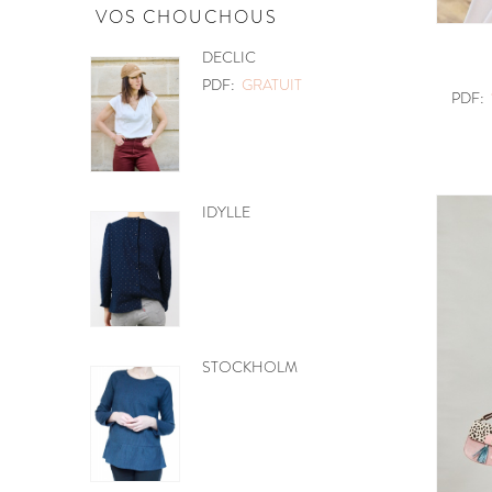
VOS CHOUCHOUS
POCHETTE
PDF:
GRATUIT
PDF:
MOBILE CŒURS
PDF:
GRATUIT
BE PRETTY