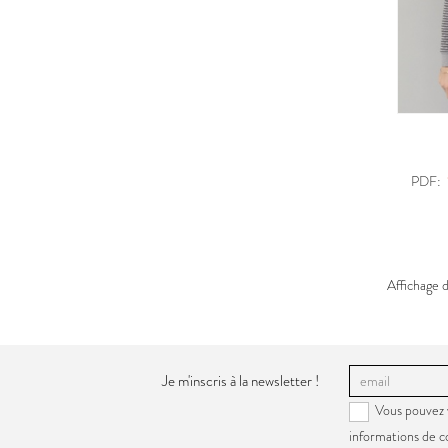
PDF:
Affichage d
Je m'inscris à la newsletter !
Vous pouvez 
informations de c