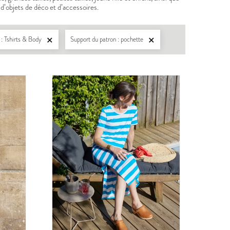
d’objets de déco et d’accessoires.
: Tshirts & Body
Support du patron : pochette

