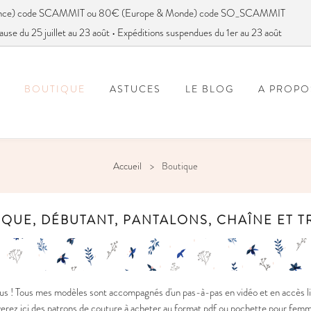
France) code SCAMMIT ou 80€ (Europe & Monde) code SO_SCAMMIT
ause du 25 juillet au 23 août • Expéditions suspendues du 1er au 23 août
BOUTIQUE
ASTUCES
LE BLOG
A PROPO
FOIRE AUX QUESTIONS
VOUS AVEZ DIT SC
Accueil
Boutique
IQUE, DÉBUTANT, PANTALONS, CHAÎNE ET 
s ! Tous mes modèles sont accompagnés d'un pas-à-pas en vidéo et en accès li
rez ici des patrons de couture à acheter au format pdf ou pochette pour femme, gr