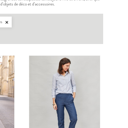
d’objets de déco et d’accessoires.
ons

BERGER