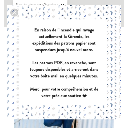
Type de vêtement : Pantalons

Type de tissu : Chaîne et trame sans élasthanne

En raison de l'incendie qui ravage
actuellement la Gironde, les
expéditions des patrons papier sont
suspendues jusqu'à nouvel ordre.
Les patrons PDF, en revanche, sont
toujours disponibles et arriveront dans
votre boîte mail en quelques minutes.
Merci pour votre compréhension et de
votre précieux soutien ❤️