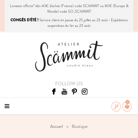
Livraison
offerte
* dès 40€ d'achat (France) code SCAMMIT ou 80€ (Europe &
Monde) code SO_SCAMMIT
CONGÉS D'ÉTÉ !
Service client en pause du 25 juillet au 23 août • Expéditions
suspendues du 1er au 23 août
FOLLOW US
0
Accueil
Boutique