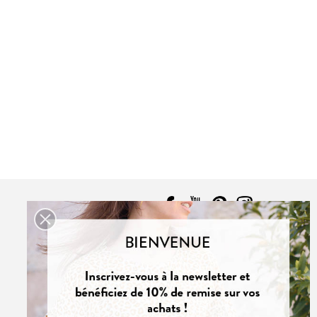
ABSOLU
PDF:
12,90 €
7,90 €
POCHETTE:
17,90 €
CONTACT
NOUS CONTACTER
