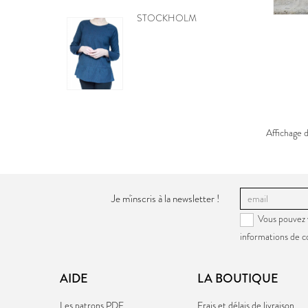
BE PRETTY
Affichage d
Je m'inscris à la newsletter !
Vous pouvez 
informations de c
AIDE
LA BOUTIQUE
Les patrons PDF
Frais et délais de livraison