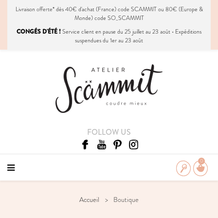
Livraison
offerte
* dès 40€ d'achat (France) code SCAMMIT ou 80€ (Europe &
Monde) code SO_SCAMMIT
CONGÉS D'ÉTÉ !
Service client en pause du 25 juillet au 23 août • Expéditions
suspendues du 1er au 23 août
FOLLOW US
0
Accueil
Boutique