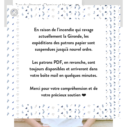
Type de vêtement : Chemises et blouses

Format patron PDF : Format projecteur

En raison de l'incendie qui ravage
actuellement la Gironde, les
expéditions des patrons papier sont
suspendues jusqu'à nouvel ordre.
Les patrons PDF, en revanche, sont
toujours disponibles et arriveront dans
votre boîte mail en quelques minutes.
Merci pour votre compréhension et de
votre précieux soutien ❤️