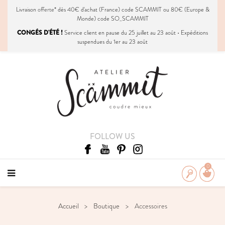
Livraison
offerte
* dès 40€ d'achat (France) code SCAMMIT ou 80€ (Europe &
Monde) code SO_SCAMMIT
CONGÉS D'ÉTÉ !
Service client en pause du 25 juillet au 23 août • Expéditions
suspendues du 1er au 23 août
FOLLOW US
0
Accueil
Boutique
Accessoires