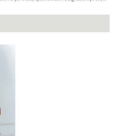
BERGER
PDF:
12,90 €
7,90 €
POCHETTE:
17,90 €
OUDOUS
ICONE
T
PDF:
12,90 €
POCHETTE:
17,90 €
ABSOLU
PDF:
12,90 €