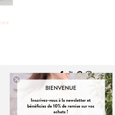
7,90 €
POCHETTE:
17,90 €
7,90 €
CONTACT
NOUS CONTACTER
