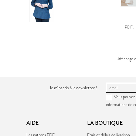
PDF:
Affichage d
Je m'inscris à la newsletter !
Vous pouvez 
informations de c
AIDE
LA BOUTIQUE
Les patrons PDF
Frais et délais de livraison