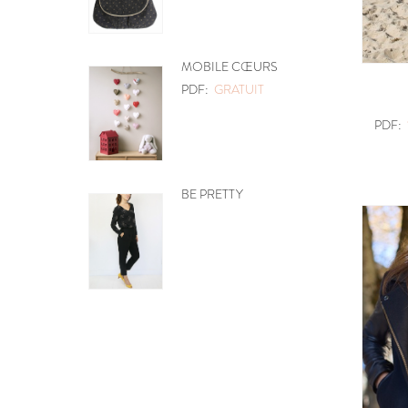
MOBILE CŒURS
PDF:
GRATUIT
PDF:
BE PRETTY