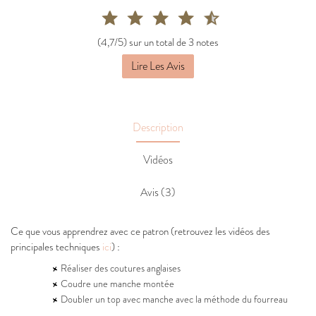
(4,7/5) sur un total de 3 notes
Lire Les Avis
Description
Vidéos
Avis (3)
Ce que vous apprendrez avec ce patron (retrouvez les vidéos des
principales techniques
ici
) :
Réaliser des coutures anglaises
Coudre une manche montée
Doubler un top avec manche avec la méthode du fourreau