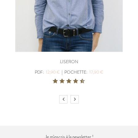
LISERON
PDF:
12,90 €
|
POCHETTE:
17,90 €
Je m'inscris à la newsletter !