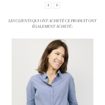
LES CLIENTS QUI ONT ACHETÉ CE PRODUIT ONT
ÉGALEMENT ACHETÉ :