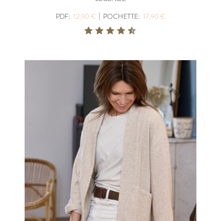
|
PDF:
12,90 €
POCHETTE:
17,90 €