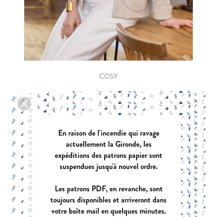
COSY
|
PDF:
12,90 €
POCHETTE:
17,90 €
En raison de l'incendie qui ravage
actuellement la Gironde, les
expéditions des patrons papier sont
suspendues jusqu'à nouvel ordre.
Les patrons PDF, en revanche, sont
toujours disponibles et arriveront dans
votre boîte mail en quelques minutes.