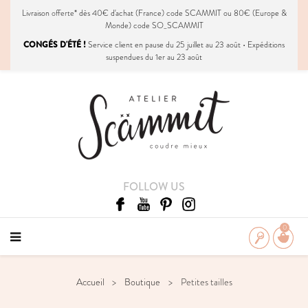
Livraison
offerte
* dès 40€ d'achat (France) code SCAMMIT ou 80€ (Europe &
Monde) code SO_SCAMMIT
CONGÉS D'ÉTÉ !
Service client en pause du 25 juillet au 23 août • Expéditions
suspendues du 1er au 23 août
FOLLOW US
0
Accueil
Boutique
Petites tailles