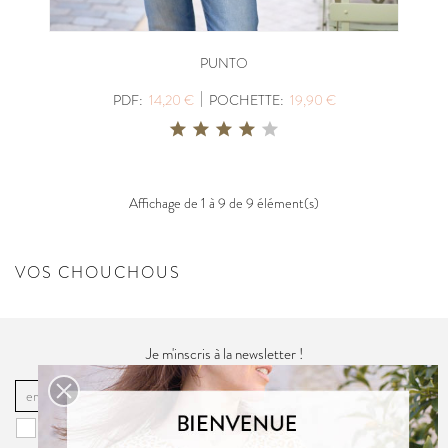
PUNTO
|
PDF:
14,20 €
POCHETTE:
19,90 €
Affichage de 1 à 9 de 9 élément(s)
VOS CHOUCHOUS
Je m'inscris à la newsletter !
OK
Vous pouvez vous désinscrire à tout moment. Vous trouverez pour cela