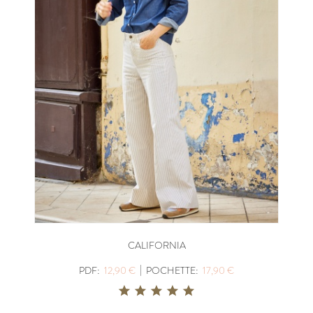
CALIFORNIA
|
PDF:
12,90 €
POCHETTE:
17,90 €