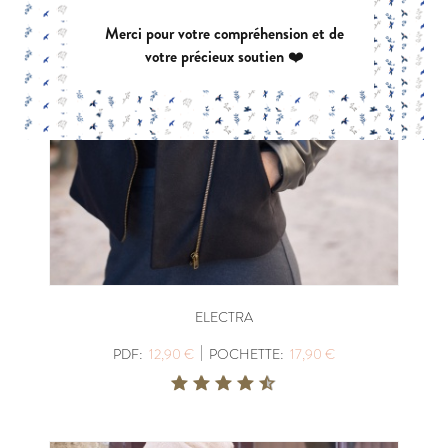
Merci pour votre compréhension et de
votre précieux soutien ❤️
ELECTRA
|
PDF:
12,90 €
POCHETTE:
17,90 €