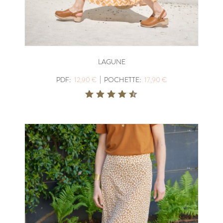
LAGUNE
|
PDF:
12,90 €
POCHETTE:
17,90 €