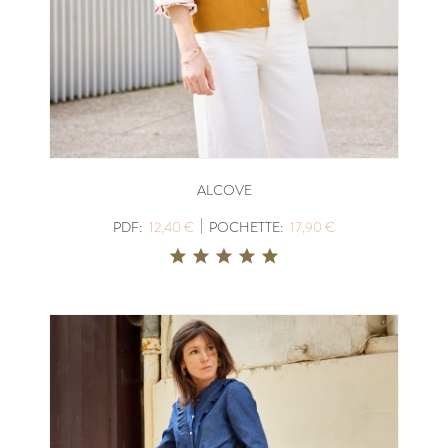
ALCOVE
|
PDF:
12,40 €
POCHETTE:
17,90 €