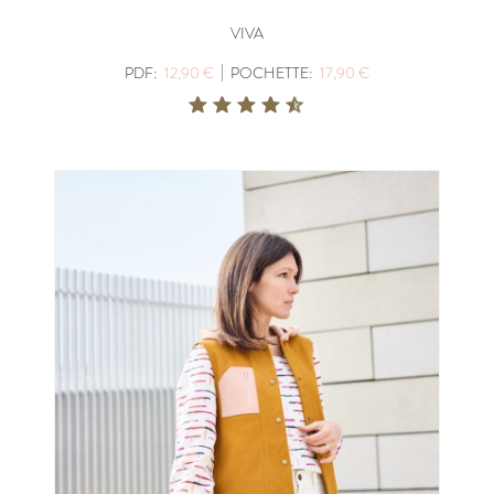
VIVA
|
PDF:
12,90 €
POCHETTE:
17,90 €