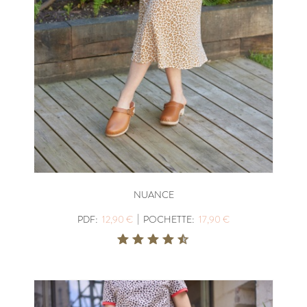
NUANCE
|
PDF:
12,90 €
POCHETTE:
17,90 €