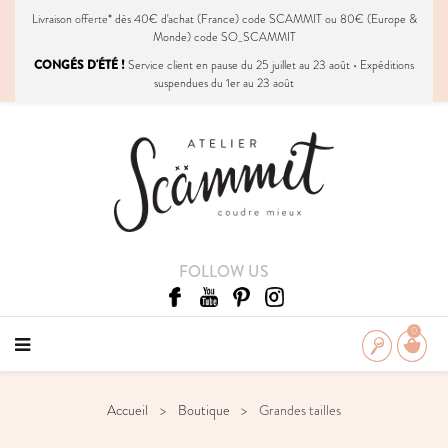
Livraison
offerte
* dès 40€ d'achat (France) code SCAMMIT ou 80€ (Europe &
Monde) code SO_SCAMMIT
CONGÉS D'ÉTÉ !
Service client en pause du 25 juillet au 23 août • Expéditions
suspendues du 1er au 23 août
FOLLOW US
0
Accueil
Boutique
Grandes tailles